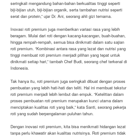
seringkali mengandung bahan-bahan berkualitas tinggi seperti
biji-bijian utuh, biji-bijian organik, serta tambahan nutrisi seperti
serat dan protein,” ujar Dr. Ani, seorang ahli gizi ternama.
Inovasi roti premium juga memberikan variasi rasa yang lebih
beragam. Mulai dari roti dengan kacang-kacangan, buah-buahan,
hingga rempah-rempah, semua bisa dinikmati dalam satu sajian
roti premium. “Kombinasi antara rasa yang lezat dan nutrisi yang
tinggi membuat roti premium menjadi pilihan yang tepat untuk
dinikmati setiap hari,” tambah Chef Budi, seorang chef terkenal di
Indonesia.
Tak hanya itu, roti premium juga seringkali dibuat dengan proses
pembuatan yang lebih hati-hati dan teliti. Hal ini membuat tekstur
roti premium menjadi lebih lembut dan empuk. “Ketelitian dalam
proses pembuatan roti premium merupakan kunci utama dalam
menciptakan kualitas roti yang baik,” kata Santi, seorang pekerja
roti yang sudah berpengalaman puluhan tahun.
Dengan inovasi roti premium, kita bisa menikmati hidangan lezat
tanpa perlu khawatir akan kualitas nutrisinya. Roti premium tidak