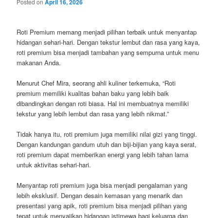
Posted on
April 16, 2026
Roti Premium memang menjadi pilihan terbaik untuk menyantap
hidangan sehari-hari. Dengan tekstur lembut dan rasa yang kaya,
roti premium bisa menjadi tambahan yang sempurna untuk menu
makanan Anda.
Menurut Chef Mira, seorang ahli kuliner terkemuka, “Roti
premium memiliki kualitas bahan baku yang lebih baik
dibandingkan dengan roti biasa. Hal ini membuatnya memiliki
tekstur yang lebih lembut dan rasa yang lebih nikmat.”
Tidak hanya itu, roti premium juga memiliki nilai gizi yang tinggi.
Dengan kandungan gandum utuh dan biji-bijian yang kaya serat,
roti premium dapat memberikan energi yang lebih tahan lama
untuk aktivitas sehari-hari.
Menyantap roti premium juga bisa menjadi pengalaman yang
lebih eksklusif. Dengan desain kemasan yang menarik dan
presentasi yang apik, roti premium bisa menjadi pilihan yang
tepat untuk menyajikan hidangan istimewa bagi keluarga dan