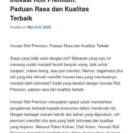
Paduan Rasa dan Kualitas
Terbaik
Posted on
March 8, 2026
Inovasi Roti Premium: Paduan Rasa dan Kualitas Terbaik
Siapa yang tidak suka dengan roti? Makanan yang satu ini
memang sudah menjadi favorit banyak orang, baik untuk
sarapan, makan siang, atau pun camilan. Namun, bagaimana jika
roti yang kita nikmati memiliki inovasi baru yang membuatnya
menjadi lebih istimewa? Itulah yang disebut dengan Inovasi Roti
Premium: paduan rasa dan kualitas terbaik.
Inovasi Roti Premium merupakan upaya untuk memberikan
pengalaman berbeda kepada konsumen dalam menikmati roti.
Dengan berbagai macam teknik dan bahan yang digunakan, roti
premium memiliki cita rasa yang lebih istimewa dan kualitas
yang terjamin. Menurut Pakar Kuliner, Chef Anton, “Inovasi Roti
Premium merupakan langkah maju dalam dunia kuliner, di mana