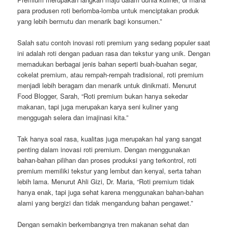
para produsen roti berlomba-lomba untuk menciptakan produk
yang lebih bermutu dan menarik bagi konsumen.”
Salah satu contoh inovasi roti premium yang sedang populer saat
ini adalah roti dengan paduan rasa dan tekstur yang unik. Dengan
memadukan berbagai jenis bahan seperti buah-buahan segar,
cokelat premium, atau rempah-rempah tradisional, roti premium
menjadi lebih beragam dan menarik untuk dinikmati. Menurut
Food Blogger, Sarah, “Roti premium bukan hanya sekedar
makanan, tapi juga merupakan karya seni kuliner yang
menggugah selera dan imajinasi kita.”
Tak hanya soal rasa, kualitas juga merupakan hal yang sangat
penting dalam inovasi roti premium. Dengan menggunakan
bahan-bahan pilihan dan proses produksi yang terkontrol, roti
premium memiliki tekstur yang lembut dan kenyal, serta tahan
lebih lama. Menurut Ahli Gizi, Dr. Maria, “Roti premium tidak
hanya enak, tapi juga sehat karena menggunakan bahan-bahan
alami yang bergizi dan tidak mengandung bahan pengawet.”
Dengan semakin berkembangnya tren makanan sehat dan