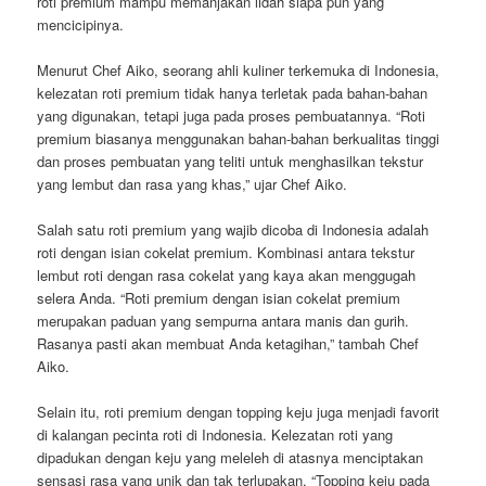
roti premium mampu memanjakan lidah siapa pun yang
mencicipinya.
Menurut Chef Aiko, seorang ahli kuliner terkemuka di Indonesia,
kelezatan roti premium tidak hanya terletak pada bahan-bahan
yang digunakan, tetapi juga pada proses pembuatannya. “Roti
premium biasanya menggunakan bahan-bahan berkualitas tinggi
dan proses pembuatan yang teliti untuk menghasilkan tekstur
yang lembut dan rasa yang khas,” ujar Chef Aiko.
Salah satu roti premium yang wajib dicoba di Indonesia adalah
roti dengan isian cokelat premium. Kombinasi antara tekstur
lembut roti dengan rasa cokelat yang kaya akan menggugah
selera Anda. “Roti premium dengan isian cokelat premium
merupakan paduan yang sempurna antara manis dan gurih.
Rasanya pasti akan membuat Anda ketagihan,” tambah Chef
Aiko.
Selain itu, roti premium dengan topping keju juga menjadi favorit
di kalangan pecinta roti di Indonesia. Kelezatan roti yang
dipadukan dengan keju yang meleleh di atasnya menciptakan
sensasi rasa yang unik dan tak terlupakan. “Topping keju pada