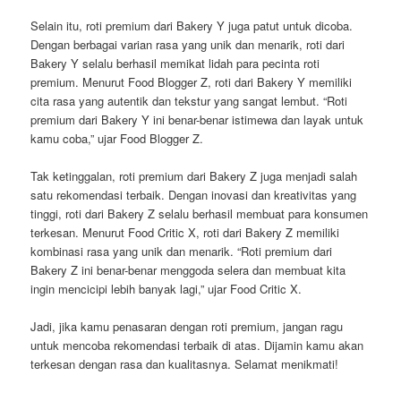
Selain itu, roti premium dari Bakery Y juga patut untuk dicoba.
Dengan berbagai varian rasa yang unik dan menarik, roti dari
Bakery Y selalu berhasil memikat lidah para pecinta roti
premium. Menurut Food Blogger Z, roti dari Bakery Y memiliki
cita rasa yang autentik dan tekstur yang sangat lembut. “Roti
premium dari Bakery Y ini benar-benar istimewa dan layak untuk
kamu coba,” ujar Food Blogger Z.
Tak ketinggalan, roti premium dari Bakery Z juga menjadi salah
satu rekomendasi terbaik. Dengan inovasi dan kreativitas yang
tinggi, roti dari Bakery Z selalu berhasil membuat para konsumen
terkesan. Menurut Food Critic X, roti dari Bakery Z memiliki
kombinasi rasa yang unik dan menarik. “Roti premium dari
Bakery Z ini benar-benar menggoda selera dan membuat kita
ingin mencicipi lebih banyak lagi,” ujar Food Critic X.
Jadi, jika kamu penasaran dengan roti premium, jangan ragu
untuk mencoba rekomendasi terbaik di atas. Dijamin kamu akan
terkesan dengan rasa dan kualitasnya. Selamat menikmati!