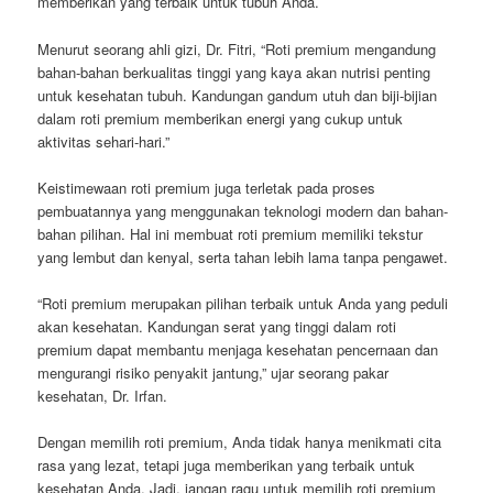
memberikan yang terbaik untuk tubuh Anda.
Menurut seorang ahli gizi, Dr. Fitri, “Roti premium mengandung
bahan-bahan berkualitas tinggi yang kaya akan nutrisi penting
untuk kesehatan tubuh. Kandungan gandum utuh dan biji-bijian
dalam roti premium memberikan energi yang cukup untuk
aktivitas sehari-hari.”
Keistimewaan roti premium juga terletak pada proses
pembuatannya yang menggunakan teknologi modern dan bahan-
bahan pilihan. Hal ini membuat roti premium memiliki tekstur
yang lembut dan kenyal, serta tahan lebih lama tanpa pengawet.
“Roti premium merupakan pilihan terbaik untuk Anda yang peduli
akan kesehatan. Kandungan serat yang tinggi dalam roti
premium dapat membantu menjaga kesehatan pencernaan dan
mengurangi risiko penyakit jantung,” ujar seorang pakar
kesehatan, Dr. Irfan.
Dengan memilih roti premium, Anda tidak hanya menikmati cita
rasa yang lezat, tetapi juga memberikan yang terbaik untuk
kesehatan Anda. Jadi, jangan ragu untuk memilih roti premium