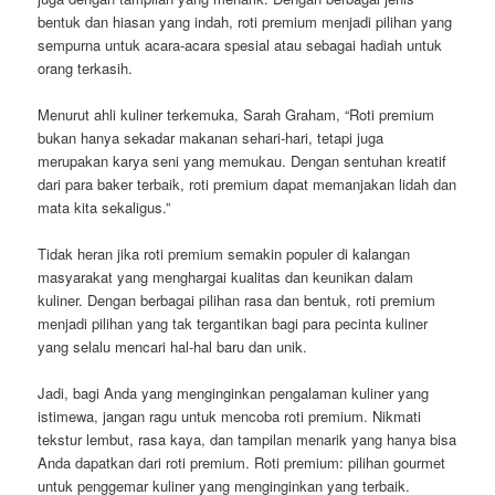
bentuk dan hiasan yang indah, roti premium menjadi pilihan yang
sempurna untuk acara-acara spesial atau sebagai hadiah untuk
orang terkasih.
Menurut ahli kuliner terkemuka, Sarah Graham, “Roti premium
bukan hanya sekadar makanan sehari-hari, tetapi juga
merupakan karya seni yang memukau. Dengan sentuhan kreatif
dari para baker terbaik, roti premium dapat memanjakan lidah dan
mata kita sekaligus.”
Tidak heran jika roti premium semakin populer di kalangan
masyarakat yang menghargai kualitas dan keunikan dalam
kuliner. Dengan berbagai pilihan rasa dan bentuk, roti premium
menjadi pilihan yang tak tergantikan bagi para pecinta kuliner
yang selalu mencari hal-hal baru dan unik.
Jadi, bagi Anda yang menginginkan pengalaman kuliner yang
istimewa, jangan ragu untuk mencoba roti premium. Nikmati
tekstur lembut, rasa kaya, dan tampilan menarik yang hanya bisa
Anda dapatkan dari roti premium. Roti premium: pilihan gourmet
untuk penggemar kuliner yang menginginkan yang terbaik.