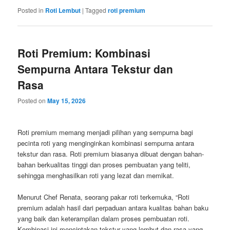
Posted in
Roti Lembut
|
Tagged
roti premium
Roti Premium: Kombinasi
Sempurna Antara Tekstur dan
Rasa
Posted on
May 15, 2026
Roti premium memang menjadi pilihan yang sempurna bagi
pecinta roti yang menginginkan kombinasi sempurna antara
tekstur dan rasa. Roti premium biasanya dibuat dengan bahan-
bahan berkualitas tinggi dan proses pembuatan yang teliti,
sehingga menghasilkan roti yang lezat dan memikat.
Menurut Chef Renata, seorang pakar roti terkemuka, “Roti
premium adalah hasil dari perpaduan antara kualitas bahan baku
yang baik dan keterampilan dalam proses pembuatan roti.
Kombinasi ini menciptakan tekstur yang lembut dan rasa yang