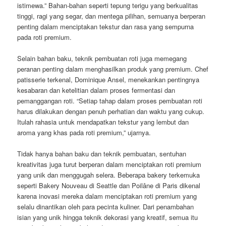
istimewa.” Bahan-bahan seperti tepung terigu yang berkualitas
tinggi, ragi yang segar, dan mentega pilihan, semuanya berperan
penting dalam menciptakan tekstur dan rasa yang sempurna
pada roti premium.
Selain bahan baku, teknik pembuatan roti juga memegang
peranan penting dalam menghasilkan produk yang premium. Chef
patisserie terkenal, Dominique Ansel, menekankan pentingnya
kesabaran dan ketelitian dalam proses fermentasi dan
pemanggangan roti. “Setiap tahap dalam proses pembuatan roti
harus dilakukan dengan penuh perhatian dan waktu yang cukup.
Itulah rahasia untuk mendapatkan tekstur yang lembut dan
aroma yang khas pada roti premium,” ujarnya.
Tidak hanya bahan baku dan teknik pembuatan, sentuhan
kreativitas juga turut berperan dalam menciptakan roti premium
yang unik dan menggugah selera. Beberapa bakery terkemuka
seperti Bakery Nouveau di Seattle dan Poilâne di Paris dikenal
karena inovasi mereka dalam menciptakan roti premium yang
selalu dinantikan oleh para pecinta kuliner. Dari penambahan
isian yang unik hingga teknik dekorasi yang kreatif, semua itu