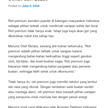
Posted on
June 6, 2026
Roti premium semakin populer di kalangan masyarakat Indonesia
sebagai pilihan terbaik untuk menikmati sarapan sehat dan lezat.
Roti premium tidak hanya enak, tetapi juga kaya akan gizi yang
dibutuhkan tubuh kita setiap hari.
Menurut Chef Renata, seorang ahli kuliner terkemuka, “Roti
premium adalah pilihan terbaik untuk sarapan karena
mengandung bahan-bahan berkualitas tinggi seperti gandum
utuh, biji-bijian, dan buah-buahan segar. Roti premium juga
biasanya tidak mengandung bahan pengawet atau pemanis
buatan, sehingga lebih sehat untuk dikonsumsi.”
Tidak hanya itu, roti premium juga memiliki tekstur yang lembut
dan rasa yang nikmat. Dengan tambahan selai buatan sendiri
atau mentega alami, roti premium bisa menjadi pilihan sarapan
yang sempurna untuk memulai hari dengan penuh energi.
Menurut studi yang dilakukan oleh Asosiasi Dietisian Indonesia,