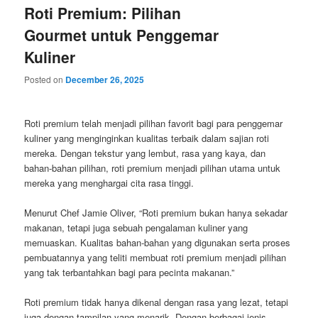
Roti Premium: Pilihan
Gourmet untuk Penggemar
Kuliner
Posted on
December 26, 2025
Roti premium telah menjadi pilihan favorit bagi para penggemar
kuliner yang menginginkan kualitas terbaik dalam sajian roti
mereka. Dengan tekstur yang lembut, rasa yang kaya, dan
bahan-bahan pilihan, roti premium menjadi pilihan utama untuk
mereka yang menghargai cita rasa tinggi.
Menurut Chef Jamie Oliver, “Roti premium bukan hanya sekadar
makanan, tetapi juga sebuah pengalaman kuliner yang
memuaskan. Kualitas bahan-bahan yang digunakan serta proses
pembuatannya yang teliti membuat roti premium menjadi pilihan
yang tak terbantahkan bagi para pecinta makanan.”
Roti premium tidak hanya dikenal dengan rasa yang lezat, tetapi
juga dengan tampilan yang menarik. Dengan berbagai jenis