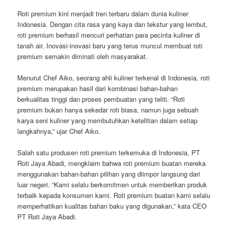
Roti premium kini menjadi tren terbaru dalam dunia kuliner
Indonesia. Dengan cita rasa yang kaya dan tekstur yang lembut,
roti premium berhasil mencuri perhatian para pecinta kuliner di
tanah air. Inovasi-inovasi baru yang terus muncul membuat roti
premium semakin diminati oleh masyarakat.
Menurut Chef Aiko, seorang ahli kuliner terkenal di Indonesia, roti
premium merupakan hasil dari kombinasi bahan-bahan
berkualitas tinggi dan proses pembuatan yang teliti. “Roti
premium bukan hanya sekedar roti biasa, namun juga sebuah
karya seni kuliner yang membutuhkan ketelitian dalam setiap
langkahnya,” ujar Chef Aiko.
Salah satu produsen roti premium terkemuka di Indonesia, PT
Roti Jaya Abadi, mengklaim bahwa roti premium buatan mereka
menggunakan bahan-bahan pilihan yang diimpor langsung dari
luar negeri. “Kami selalu berkomitmen untuk memberikan produk
terbaik kepada konsumen kami. Roti premium buatan kami selalu
memperhatikan kualitas bahan baku yang digunakan,” kata CEO
PT Roti Jaya Abadi.