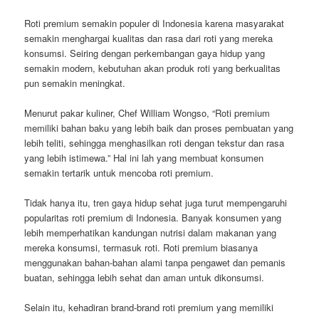
Roti premium semakin populer di Indonesia karena masyarakat
semakin menghargai kualitas dan rasa dari roti yang mereka
konsumsi. Seiring dengan perkembangan gaya hidup yang
semakin modern, kebutuhan akan produk roti yang berkualitas
pun semakin meningkat.
Menurut pakar kuliner, Chef William Wongso, “Roti premium
memiliki bahan baku yang lebih baik dan proses pembuatan yang
lebih teliti, sehingga menghasilkan roti dengan tekstur dan rasa
yang lebih istimewa.” Hal ini lah yang membuat konsumen
semakin tertarik untuk mencoba roti premium.
Tidak hanya itu, tren gaya hidup sehat juga turut mempengaruhi
popularitas roti premium di Indonesia. Banyak konsumen yang
lebih memperhatikan kandungan nutrisi dalam makanan yang
mereka konsumsi, termasuk roti. Roti premium biasanya
menggunakan bahan-bahan alami tanpa pengawet dan pemanis
buatan, sehingga lebih sehat dan aman untuk dikonsumsi.
Selain itu, kehadiran brand-brand roti premium yang memiliki