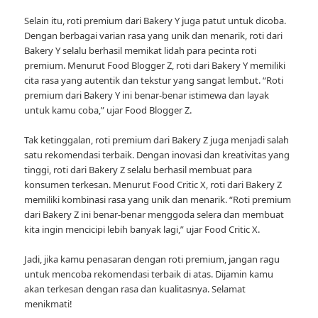
Selain itu, roti premium dari Bakery Y juga patut untuk dicoba.
Dengan berbagai varian rasa yang unik dan menarik, roti dari
Bakery Y selalu berhasil memikat lidah para pecinta roti
premium. Menurut Food Blogger Z, roti dari Bakery Y memiliki
cita rasa yang autentik dan tekstur yang sangat lembut. “Roti
premium dari Bakery Y ini benar-benar istimewa dan layak
untuk kamu coba,” ujar Food Blogger Z.
Tak ketinggalan, roti premium dari Bakery Z juga menjadi salah
satu rekomendasi terbaik. Dengan inovasi dan kreativitas yang
tinggi, roti dari Bakery Z selalu berhasil membuat para
konsumen terkesan. Menurut Food Critic X, roti dari Bakery Z
memiliki kombinasi rasa yang unik dan menarik. “Roti premium
dari Bakery Z ini benar-benar menggoda selera dan membuat
kita ingin mencicipi lebih banyak lagi,” ujar Food Critic X.
Jadi, jika kamu penasaran dengan roti premium, jangan ragu
untuk mencoba rekomendasi terbaik di atas. Dijamin kamu
akan terkesan dengan rasa dan kualitasnya. Selamat
menikmati!