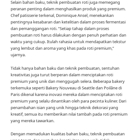
Selain bahan baku, teknik pembuatan roti juga memegang
peranan penting dalam menghasilkan produk yang premium.
Chef patisserie terkenal, Dominique Ansel, menekankan
pentingnya kesabaran dan ketelitian dalam proses fermentasi
dan pemanggangan roti. “Setiap tahap dalam proses
pembuatan roti harus dilakukan dengan penuh perhatian dan
waktu yang cukup. Itulah rahasia untuk mendapatkan tekstur
yang lembut dan aroma yang khas pada roti premium,”
ujarnya.
Tidak hanya bahan baku dan teknik pembuatan, sentuhan
kreativitas juga turut berperan dalam menciptakan roti
premium yang unik dan menggugah selera. Beberapa bakery
terkemuka seperti Bakery Nouveau di Seattle dan Poilâne di
Paris dikenal karena inovasi mereka dalam menciptakan roti
premium yang selalu dinantikan oleh para pecinta kuliner. Dari
penambahan isian yang unik hingga teknik dekorasi yang
kreatif, semua itu memberikan nilai tambah pada roti premium
yang mereka tawarkan.
Dengan memadukan kualitas bahan baku, teknik pembuatan