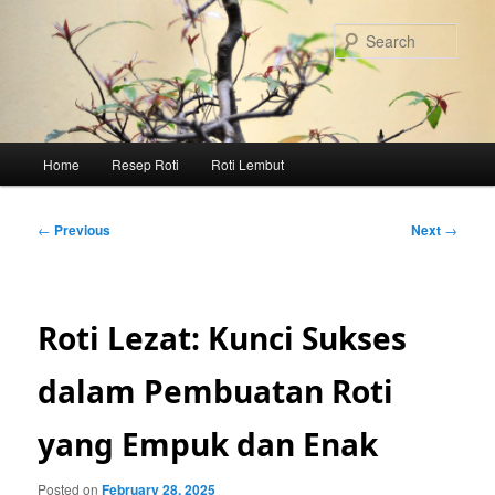
Skip
to
Sear
primary
content
Main
Home
Resep Roti
Roti Lembut
menu
Post
←
Previous
Next
→
navigation
Roti Lezat: Kunci Sukses
dalam Pembuatan Roti
yang Empuk dan Enak
Posted on
February 28, 2025