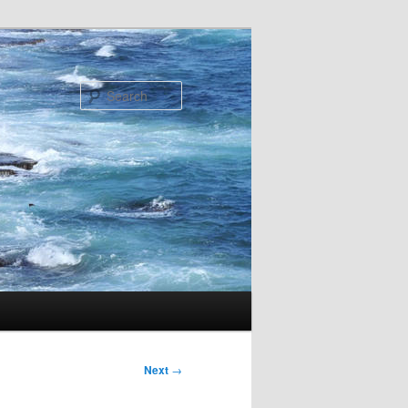
Search
Next
→