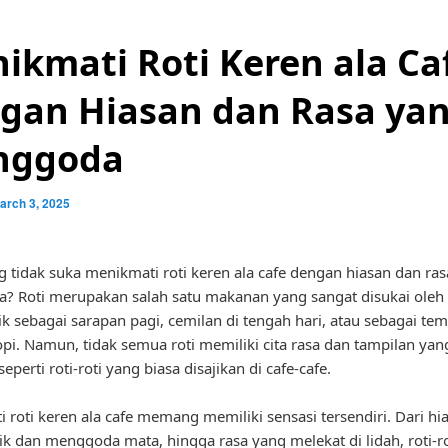
ikmati Roti Keren ala Ca
gan Hiasan dan Rasa ya
nggoda
arch 3, 2025
g tidak suka menikmati roti keren ala cafe dengan hiasan dan ra
 Roti merupakan salah satu makanan yang sangat disukai oleh
ik sebagai sarapan pagi, cemilan di tengah hari, atau sebagai te
i. Namun, tidak semua roti memiliki cita rasa dan tampilan yan
eperti roti-roti yang biasa disajikan di cafe-cafe.
 roti keren ala cafe memang memiliki sensasi tersendiri. Dari h
ik dan menggoda mata, hingga rasa yang melekat di lidah, roti-rot