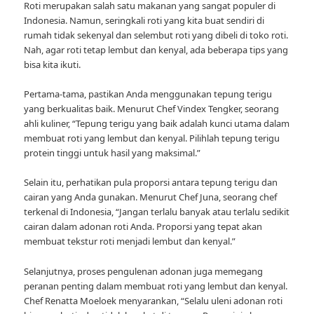
Roti merupakan salah satu makanan yang sangat populer di
Indonesia. Namun, seringkali roti yang kita buat sendiri di
rumah tidak sekenyal dan selembut roti yang dibeli di toko roti.
Nah, agar roti tetap lembut dan kenyal, ada beberapa tips yang
bisa kita ikuti.
Pertama-tama, pastikan Anda menggunakan tepung terigu
yang berkualitas baik. Menurut Chef Vindex Tengker, seorang
ahli kuliner, “Tepung terigu yang baik adalah kunci utama dalam
membuat roti yang lembut dan kenyal. Pilihlah tepung terigu
protein tinggi untuk hasil yang maksimal.”
Selain itu, perhatikan pula proporsi antara tepung terigu dan
cairan yang Anda gunakan. Menurut Chef Juna, seorang chef
terkenal di Indonesia, “Jangan terlalu banyak atau terlalu sedikit
cairan dalam adonan roti Anda. Proporsi yang tepat akan
membuat tekstur roti menjadi lembut dan kenyal.”
Selanjutnya, proses pengulenan adonan juga memegang
peranan penting dalam membuat roti yang lembut dan kenyal.
Chef Renatta Moeloek menyarankan, “Selalu uleni adonan roti