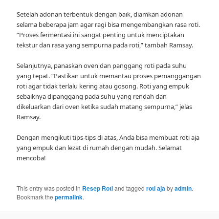
Setelah adonan terbentuk dengan baik, diamkan adonan
selama beberapa jam agar ragi bisa mengembangkan rasa roti.
“Proses fermentasi ini sangat penting untuk menciptakan
tekstur dan rasa yang sempurna pada roti,” tambah Ramsay.
Selanjutnya, panaskan oven dan panggang roti pada suhu
yang tepat. “Pastikan untuk memantau proses pemanggangan
roti agar tidak terlalu kering atau gosong. Roti yang empuk
sebaiknya dipanggang pada suhu yang rendah dan
dikeluarkan dari oven ketika sudah matang sempurna,” jelas
Ramsay.
Dengan mengikuti tips-tips di atas, Anda bisa membuat roti aja
yang empuk dan lezat di rumah dengan mudah. Selamat
mencoba!
This entry was posted in
Resep Roti
and tagged
roti aja
by
admin
.
Bookmark the
permalink
.