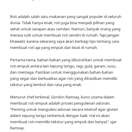
Roti adalah salah satu makanan yang sangat populer di seluruh
dunia. Tidak hanya enak, roti juga bisa menjadi pilihan yang
sehat untuk sarapan atau camilan. Namun, banyak orang yang
merasa sulit untuk membuat roti sendiri di rumah. Tapi jangan
khawatir, karena sekarang saya akan berbagi tips tentang cara
membuat roti aja yang empuk dan lezat di rumah.
Pertama-tama, bahan-bahan yang dibutuhkan untuk membuat
roti empuk antara lain tepung terigu, ragi, gula, garam, susu,
dan mentega. Pastikan untuk menggunakan bahan-bahan
yang segar dan berkualitas agar roti yang dihasilkan memiliki
tekstur yang lembut dan rasa yang enak.
Menurut chef terkenal, Gordon Ramsay, kunci utama dalam
membuat roti empuk adalah proses pengulenan adonan.
“Penting untuk menguleni adonan secara intensif agar gluten
dalam tepung terigu terbentuk dengan baik. Hal ini akan
membuat roti memiliki tekstur yang empuk dan kenyal,” ujar
Ramsay.