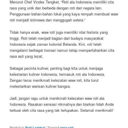
Menurut Chef Vindex Tengker, “Roti ala Indonesia memiliki cita
rasa yang unik dan berbeda dengan roti dari negara lain.
Penggunaan bahan-bahan lokal yang kaya rempah membuat waw
roti menjadi istimewa dan menggugah selera.”
Tidak hanya enak, waw roti juga memiliki nilai historis yang
tinggi. Roti telah menjadi bagian dari budaya masyarakat
Indonesia sejak zaman kolonial Belanda. Kini, roti telah
mengalami berbagai inovasi namun tetap mempertahankan cita
rasa asli yang lezat.
Sebagai pecinta kuliner, penting bagi kita untuk menjaga
kelestarian kuliner Indonesia, termasuk roti ala Indonesia.
Dengan terus menikmati kelezatan waw roti, kita turut
melestarikan warisan kuliner bangsa.
Jadi, jangan ragu untuk menikmati kelezatan waw roti ala
Indonesia. Rasakan sensasi nikmatnya dan biarkan lidah Anda
terbuai oleh cita rasa yang tak terlupakan. Selamat menikmati!
Posted in
Roti Lembut
|
Tagged
waw roti