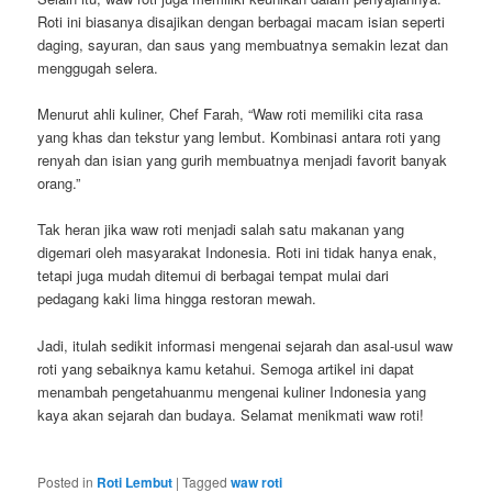
Roti ini biasanya disajikan dengan berbagai macam isian seperti
daging, sayuran, dan saus yang membuatnya semakin lezat dan
menggugah selera.
Menurut ahli kuliner, Chef Farah, “Waw roti memiliki cita rasa
yang khas dan tekstur yang lembut. Kombinasi antara roti yang
renyah dan isian yang gurih membuatnya menjadi favorit banyak
orang.”
Tak heran jika waw roti menjadi salah satu makanan yang
digemari oleh masyarakat Indonesia. Roti ini tidak hanya enak,
tetapi juga mudah ditemui di berbagai tempat mulai dari
pedagang kaki lima hingga restoran mewah.
Jadi, itulah sedikit informasi mengenai sejarah dan asal-usul waw
roti yang sebaiknya kamu ketahui. Semoga artikel ini dapat
menambah pengetahuanmu mengenai kuliner Indonesia yang
kaya akan sejarah dan budaya. Selamat menikmati waw roti!
Posted in
Roti Lembut
|
Tagged
waw roti