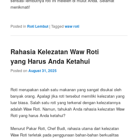
sensasi lembutnya roti ini meleleh di mulut Anda. Selamat
menikmati!
Posted in
Roti Lembut
|
Tagged
waw roti
Rahasia Kelezatan Waw Roti
yang Harus Anda Ketahui
Posted on
August 31, 2025
Roti merupakan salah satu makanan yang sangat disukai oleh
banyak orang. Apalagi jika roti tersebut memiliki kelezatan yang
luar biasa. Salah satu roti yang terkenal dengan kelezatannya
adalah Waw Roti. Namun, tahukah Anda rahasia kelezatan Waw
Roti yang harus Anda ketahui?
Menurut Pakar Roti, Chef Budi, rahasia utama dari kelezatan
Waw Roti terletak pada penggunaan bahan-bahan berkualitas