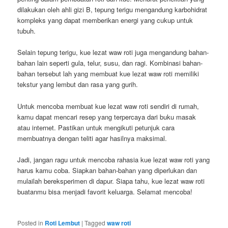
dilakukan oleh ahli gizi B, tepung terigu mengandung karbohidrat
kompleks yang dapat memberikan energi yang cukup untuk
tubuh.
Selain tepung terigu, kue lezat waw roti juga mengandung bahan-
bahan lain seperti gula, telur, susu, dan ragi. Kombinasi bahan-
bahan tersebut lah yang membuat kue lezat waw roti memiliki
tekstur yang lembut dan rasa yang gurih.
Untuk mencoba membuat kue lezat waw roti sendiri di rumah,
kamu dapat mencari resep yang terpercaya dari buku masak
atau internet. Pastikan untuk mengikuti petunjuk cara
membuatnya dengan teliti agar hasilnya maksimal.
Jadi, jangan ragu untuk mencoba rahasia kue lezat waw roti yang
harus kamu coba. Siapkan bahan-bahan yang diperlukan dan
mulailah bereksperimen di dapur. Siapa tahu, kue lezat waw roti
buatanmu bisa menjadi favorit keluarga. Selamat mencoba!
Posted in
Roti Lembut
|
Tagged
waw roti