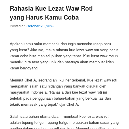
Rahasia Kue Lezat Waw Roti
yang Harus Kamu Coba
Posted on
October 20, 2025
Apakah kamu suka memasak dan ingin mencoba resep baru
yang lezat? Jika iya, maka rahasia kue lezat waw roti yang harus
kamu coba bisa menjadi pilihan yang tepat. Kue lezat waw roti ini
memiliki cita rasa yang unik dan pastinya akan membuat lidah
kamu bergoyang.
Menurut Chef A, seorang ahli kuliner terkenal, kue lezat waw roti
merupakan salah satu hidangan yang banyak disukai oleh
masyarakat Indonesia. “Rahasia dari kue lezat waw roti ini
terletak pada penggunaan bahan-bahan yang berkualitas dan
teknik memasak yang tepat,” ujar Chef A.
Salah satu bahan utama dalam membuat kue lezat waw roti
adalah tepung terigu. Tepung terigu merupakan bahan dasar yang
penting dalam pembuatan roti dan kue. Menurut penelitian yang