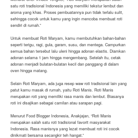
satu roti tradisional Indonesia yang memiliki tekstur lembut dan
aroma yang khas. Proses pembuatannya pun tidak terlalu sulit,
sehingga cocok untuk kamu yang ingin mencoba membuat roti
sendiri di rumah.”
Untuk membuat Roti Maryam, kamu membutuhkan bahan-bahan
seperti terigu, ragi, gula, garam, susu, dan mentega. Campurkan
semua bahan tersebut lalu uleni hingga adonan elastis. Diamkan
adonan selama 1 jam hingga mengembang. Setelah itu, cetak
adonan menjadi bulatan-bulatan kecil dan panggang di dalam
oven hingga matang.
Selain Roti Maryam, ada juga resep waw roti tradisional lain yang
patut kamu masak di rumah, yaitu Roti Manis. Roti Manis
merupakan roti yang memiliki rasa manis dan lembut. Biasanya
roti ini disajikan sebagai camilan atau sarapan pagi.
Menurut Food Blogger Indonesia, Anakjajan, “Roti Manis
merupakan salah satu roti tradisional favorit masyarakat
Indonesia. Rasa manisnya yang lezat membuat roti ini cocok
dinikmati bersama secangkir teh hangat.”