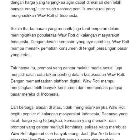
dengan harga yang terjangkau agar dapat dinikmati oleh lebih
banyak orang,” ujar salah seorang pemilik usaha roti yang
menghadirkan Waw Roti di Indonesia.
Selain itu, kemasan yang menarik juga turut berperan dalam
meningkatkan popularitas Waw Roti di kalangan masyarakat
Indonesia. Dengan desain kemasan yang eye-catching, Waw Roti
mampu menarik perhatian konsumen di tengah persaingan pasar
yang ketat.
Tak hanya itu, promosi yang gencar melalui media sosial juga
menjadi salah satu faktor penting dalam kesuksesan Waw Roti.
Dengan memanfaatkan platform digital, Waw Roti mampu
menjangkau lebih banyak konsumen dan memperluas pangsa
pasar mereka di Indonesia.
Dari berbagai alasan di atas, tidak mengherankan jika Waw Roti
begitu populer di kalangan masyarakat Indonesia. Rasanya yang
lezat, harga yang terjangkau, kemasan yang menarik, dan
promosi yang gencar menjadi kombinasi sukses yang membuat
Waw Roti digemari oleh banyak orang. Jadi, jika Anda belum
mencoba Waw Roti, segeralah mencicipinya dan rasakan