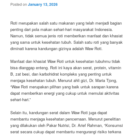
Posted on
January 13, 2026
Roti merupakan salah satu makanan yang telah menjadi bagian
penting dari pola makan sehari-hari masyarakat Indonesia.
Namun, tidak semua jenis roti memberikan manfaat dan khasiat
yang sama untuk kesehatan tubuh. Salah satu roti yang banyak
diminati karena kandungan gizinya adalah Waw Roti.
Manfaat dan khasiat Waw Roti untuk kesehatan tubuhmu tidak
bisa dianggap enteng. Roti ini kaya akan serat, protein, vitamin
B, zat besi, dan karbohidrat kompleks yang penting untuk
menjaga kesehatan tubuh. Menurut ahli gizi, Dr. Maria Tjong,
“Waw Roti merupakan pilihan yang baik untuk sarapan karena
dapat memberikan energi yang cukup untuk memulai aktivitas
sehari-hari.”
Selain itu, kandungan serat dalam Waw Roti juga dapat
membantu menjaga kesehatan pencernaan. Menurut penelitian
yang dilakukan oleh Pakar Nutrisi, Dr. Arief Rahman, “Konsumsi
serat secara cukup dapat membantu mengurangi risiko terkena