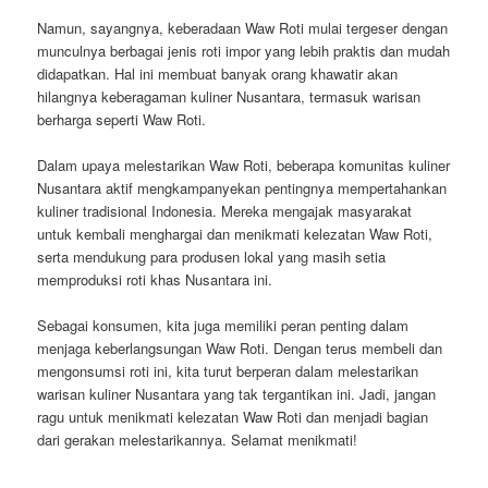
Namun, sayangnya, keberadaan Waw Roti mulai tergeser dengan
munculnya berbagai jenis roti impor yang lebih praktis dan mudah
didapatkan. Hal ini membuat banyak orang khawatir akan
hilangnya keberagaman kuliner Nusantara, termasuk warisan
berharga seperti Waw Roti.
Dalam upaya melestarikan Waw Roti, beberapa komunitas kuliner
Nusantara aktif mengkampanyekan pentingnya mempertahankan
kuliner tradisional Indonesia. Mereka mengajak masyarakat
untuk kembali menghargai dan menikmati kelezatan Waw Roti,
serta mendukung para produsen lokal yang masih setia
memproduksi roti khas Nusantara ini.
Sebagai konsumen, kita juga memiliki peran penting dalam
menjaga keberlangsungan Waw Roti. Dengan terus membeli dan
mengonsumsi roti ini, kita turut berperan dalam melestarikan
warisan kuliner Nusantara yang tak tergantikan ini. Jadi, jangan
ragu untuk menikmati kelezatan Waw Roti dan menjadi bagian
dari gerakan melestarikannya. Selamat menikmati!