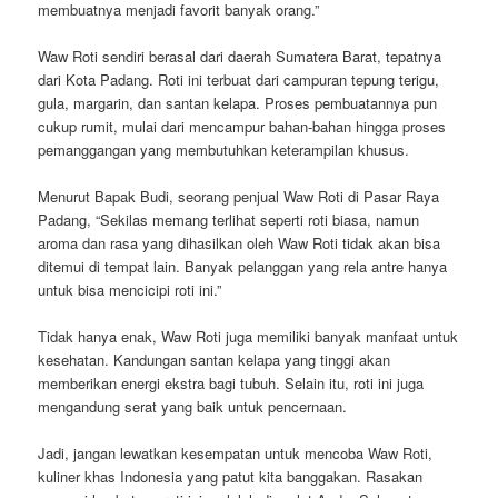
membuatnya menjadi favorit banyak orang.”
Waw Roti sendiri berasal dari daerah Sumatera Barat, tepatnya
dari Kota Padang. Roti ini terbuat dari campuran tepung terigu,
gula, margarin, dan santan kelapa. Proses pembuatannya pun
cukup rumit, mulai dari mencampur bahan-bahan hingga proses
pemanggangan yang membutuhkan keterampilan khusus.
Menurut Bapak Budi, seorang penjual Waw Roti di Pasar Raya
Padang, “Sekilas memang terlihat seperti roti biasa, namun
aroma dan rasa yang dihasilkan oleh Waw Roti tidak akan bisa
ditemui di tempat lain. Banyak pelanggan yang rela antre hanya
untuk bisa mencicipi roti ini.”
Tidak hanya enak, Waw Roti juga memiliki banyak manfaat untuk
kesehatan. Kandungan santan kelapa yang tinggi akan
memberikan energi ekstra bagi tubuh. Selain itu, roti ini juga
mengandung serat yang baik untuk pencernaan.
Jadi, jangan lewatkan kesempatan untuk mencoba Waw Roti,
kuliner khas Indonesia yang patut kita banggakan. Rasakan