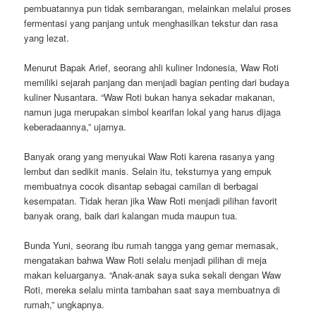
pembuatannya pun tidak sembarangan, melainkan melalui proses
fermentasi yang panjang untuk menghasilkan tekstur dan rasa
yang lezat.
Menurut Bapak Arief, seorang ahli kuliner Indonesia, Waw Roti
memiliki sejarah panjang dan menjadi bagian penting dari budaya
kuliner Nusantara. “Waw Roti bukan hanya sekadar makanan,
namun juga merupakan simbol kearifan lokal yang harus dijaga
keberadaannya,” ujarnya.
Banyak orang yang menyukai Waw Roti karena rasanya yang
lembut dan sedikit manis. Selain itu, teksturnya yang empuk
membuatnya cocok disantap sebagai camilan di berbagai
kesempatan. Tidak heran jika Waw Roti menjadi pilihan favorit
banyak orang, baik dari kalangan muda maupun tua.
Bunda Yuni, seorang ibu rumah tangga yang gemar memasak,
mengatakan bahwa Waw Roti selalu menjadi pilihan di meja
makan keluarganya. “Anak-anak saya suka sekali dengan Waw
Roti, mereka selalu minta tambahan saat saya membuatnya di
rumah,” ungkapnya.