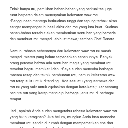
Tidak hanya itu, pemilihan bahan-bahan yang berkualitas juga
turut berperan dalam menciptakan kelezatan waw roti.
“Penggunaan mentega berkualitas tinggi dan tepung terbaik akan
sangat mempengaruhi hasil akhir dari roti yang kita buat. Kualitas
bahan-bahan tersebut akan memberikan sentuhan yang berbeda
dan membuat roti menjadi lebih istimewa,” tambah Chef Renata.
Namun, rahasia sebenarnya dari kelezatan waw roti ini masih
menjadi misteri yang belum terpecahkan sepenuhnya. Banyak
orang percaya bahwa ada sentuhan magis yang membuat roti
tersebut begitu memikat lidah. “Saya sudah mencoba berbagai
macam resep dan teknik pembuatan roti, namun kelezatan waw
roti tetap sulit untuk ditandingi. Ada sesuatu yang istimewa dari
roti ini yang sulit untuk dijelaskan dengan kata-kata,” ujar seorang
pecinta roti yang kerap mencicipi berbagai jenis roti di berbagai
tempat.
Jadi, apakah Anda sudah mengetahui rahasia kelezatan waw roti
yang bikin ketagihan? Jika belum, mungkin Anda bisa mencoba
membuat roti sendiri di rumah dengan memperhatikan tips dari