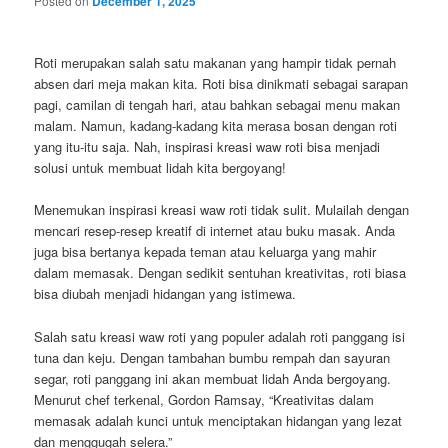
Posted on
December 1, 2025
Roti merupakan salah satu makanan yang hampir tidak pernah
absen dari meja makan kita. Roti bisa dinikmati sebagai sarapan
pagi, camilan di tengah hari, atau bahkan sebagai menu makan
malam. Namun, kadang-kadang kita merasa bosan dengan roti
yang itu-itu saja. Nah, inspirasi kreasi waw roti bisa menjadi
solusi untuk membuat lidah kita bergoyang!
Menemukan inspirasi kreasi waw roti tidak sulit. Mulailah dengan
mencari resep-resep kreatif di internet atau buku masak. Anda
juga bisa bertanya kepada teman atau keluarga yang mahir
dalam memasak. Dengan sedikit sentuhan kreativitas, roti biasa
bisa diubah menjadi hidangan yang istimewa.
Salah satu kreasi waw roti yang populer adalah roti panggang isi
tuna dan keju. Dengan tambahan bumbu rempah dan sayuran
segar, roti panggang ini akan membuat lidah Anda bergoyang.
Menurut chef terkenal, Gordon Ramsay, “Kreativitas dalam
memasak adalah kunci untuk menciptakan hidangan yang lezat
dan menggugah selera.”