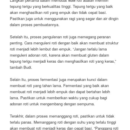
Langkah pertama dalam membuat waw roti adalah memilih
tepung terigu yang berkualitas tinggi. Tepung terigu yang baik
akan menghasilkan roti yang empuk dan tidak cepat basi.
Pastikan juga untuk menggunakan ragi yang segar dan air dingin
dalam proses pembuatannya.
Setelah itu, proses pengulenan roti juga memegang peranan
penting. Cara menguleni roti dengan baik akan membuat struktur
roti menjadi lebih lembut dan empuk. “Jangan terlalu lama
menguleni adonan roti, karena akan membuat gluten dalam
tepung terigu menjadi keras dan menghasilkan roti yang keras,”
tambah Budi.
Selain itu, proses fermentasi juga merupakan kunci dalam
membuat roti yang tahan lama. Fermentasi yang baik akan
membuat roti menjadi lebih empuk dan dapat bertahan lebih
lama. Pastikan untuk memberikan waktu yang cukup bagi
adonan roti untuk mengembang dengan sempurna.
Terakhir, dalam proses memanggang roti, pastikan untuk tidak
terlalu panas. Memanggang roti dengan suhu yang terlalu tinggi
akan membuat roti menjadi keras dan cepat basi. “Panggang roti