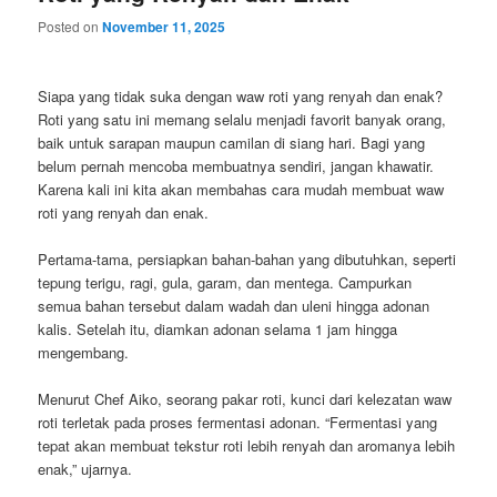
Posted on
November 11, 2025
Siapa yang tidak suka dengan waw roti yang renyah dan enak?
Roti yang satu ini memang selalu menjadi favorit banyak orang,
baik untuk sarapan maupun camilan di siang hari. Bagi yang
belum pernah mencoba membuatnya sendiri, jangan khawatir.
Karena kali ini kita akan membahas cara mudah membuat waw
roti yang renyah dan enak.
Pertama-tama, persiapkan bahan-bahan yang dibutuhkan, seperti
tepung terigu, ragi, gula, garam, dan mentega. Campurkan
semua bahan tersebut dalam wadah dan uleni hingga adonan
kalis. Setelah itu, diamkan adonan selama 1 jam hingga
mengembang.
Menurut Chef Aiko, seorang pakar roti, kunci dari kelezatan waw
roti terletak pada proses fermentasi adonan. “Fermentasi yang
tepat akan membuat tekstur roti lebih renyah dan aromanya lebih
enak,” ujarnya.