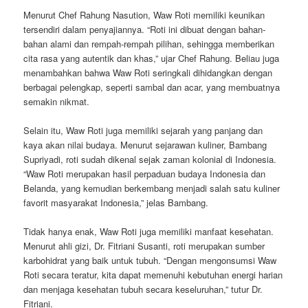
Menurut Chef Rahung Nasution, Waw Roti memiliki keunikan
tersendiri dalam penyajiannya. “Roti ini dibuat dengan bahan-
bahan alami dan rempah-rempah pilihan, sehingga memberikan
cita rasa yang autentik dan khas,” ujar Chef Rahung. Beliau juga
menambahkan bahwa Waw Roti seringkali dihidangkan dengan
berbagai pelengkap, seperti sambal dan acar, yang membuatnya
semakin nikmat.
Selain itu, Waw Roti juga memiliki sejarah yang panjang dan
kaya akan nilai budaya. Menurut sejarawan kuliner, Bambang
Supriyadi, roti sudah dikenal sejak zaman kolonial di Indonesia.
“Waw Roti merupakan hasil perpaduan budaya Indonesia dan
Belanda, yang kemudian berkembang menjadi salah satu kuliner
favorit masyarakat Indonesia,” jelas Bambang.
Tidak hanya enak, Waw Roti juga memiliki manfaat kesehatan.
Menurut ahli gizi, Dr. Fitriani Susanti, roti merupakan sumber
karbohidrat yang baik untuk tubuh. “Dengan mengonsumsi Waw
Roti secara teratur, kita dapat memenuhi kebutuhan energi harian
dan menjaga kesehatan tubuh secara keseluruhan,” tutur Dr.
Fitriani.