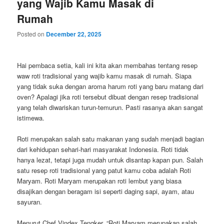
yang Wajib Kamu Masak di
Rumah
Posted on
December 22, 2025
Hai pembaca setia, kali ini kita akan membahas tentang resep
waw roti tradisional yang wajib kamu masak di rumah. Siapa
yang tidak suka dengan aroma harum roti yang baru matang dari
oven? Apalagi jika roti tersebut dibuat dengan resep tradisional
yang telah diwariskan turun-temurun. Pasti rasanya akan sangat
istimewa.
Roti merupakan salah satu makanan yang sudah menjadi bagian
dari kehidupan sehari-hari masyarakat Indonesia. Roti tidak
hanya lezat, tetapi juga mudah untuk disantap kapan pun. Salah
satu resep roti tradisional yang patut kamu coba adalah Roti
Maryam. Roti Maryam merupakan roti lembut yang biasa
disajikan dengan beragam isi seperti daging sapi, ayam, atau
sayuran.
Menurut Chef Vindex Tengker, “Roti Maryam merupakan salah