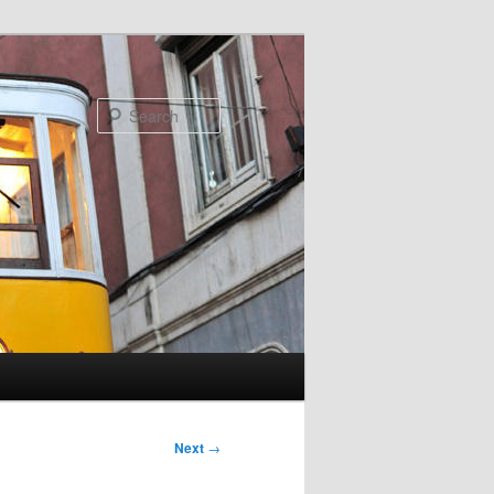
Search
Next
→