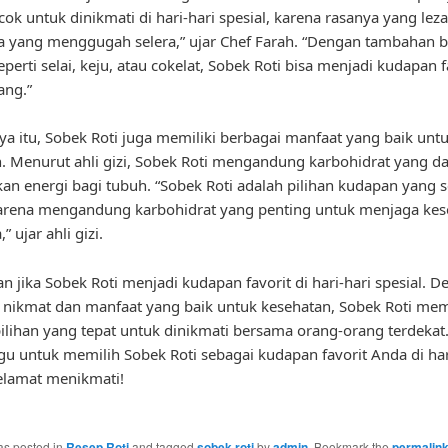
cok untuk dinikmati di hari-hari spesial, karena rasanya yang lez
a yang menggugah selera,” ujar Chef Farah. “Dengan tambahan 
perti selai, keju, atau cokelat, Sobek Roti bisa menjadi kudapan f
ang.”
ya itu, Sobek Roti juga memiliki berbagai manfaat yang baik unt
. Menurut ahli gizi, Sobek Roti mengandung karbohidrat yang d
n energi bagi tubuh. “Sobek Roti adalah pilihan kudapan yang 
karena mengandung karbohidrat yang penting untuk menjaga kes
” ujar ahli gizi.
an jika Sobek Roti menjadi kudapan favorit di hari-hari spesial. 
 nikmat dan manfaat yang baik untuk kesehatan, Sobek Roti me
ilihan yang tepat untuk dinikmati bersama orang-orang terdekat. 
gu untuk memilih Sobek Roti sebagai kudapan favorit Anda di har
Selamat menikmati!
as posted in
Resep Roti
and tagged
sobek roti
by
admin
. Bookmark the
permalin