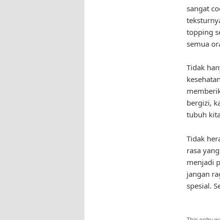
sangat co
teksturny
topping se
semua or
Tidak han
kesehatan
memberika
bergizi, 
tubuh kita,
Tidak her
rasa yang
menjadi p
jangan ra
spesial. 
This entry w