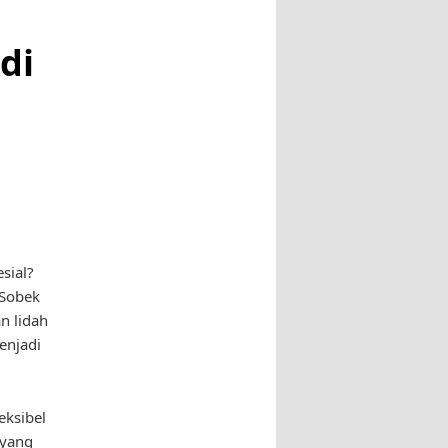
di
sial?
 Sobek
n lidah
enjadi
eksibel
 yang