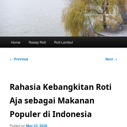
Skip
to
Sear
primary
content
Main
Home
Resep Roti
Roti Lembut
menu
Post
←
Previous
Next
→
navigation
Rahasia Kebangkitan Roti
Aja sebagai Makanan
Populer di Indonesia
Posted on
May 23, 2026