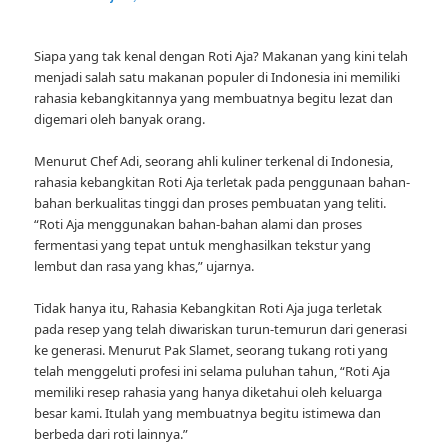
Siapa yang tak kenal dengan Roti Aja? Makanan yang kini telah
menjadi salah satu makanan populer di Indonesia ini memiliki
rahasia kebangkitannya yang membuatnya begitu lezat dan
digemari oleh banyak orang.
Menurut Chef Adi, seorang ahli kuliner terkenal di Indonesia,
rahasia kebangkitan Roti Aja terletak pada penggunaan bahan-
bahan berkualitas tinggi dan proses pembuatan yang teliti.
“Roti Aja menggunakan bahan-bahan alami dan proses
fermentasi yang tepat untuk menghasilkan tekstur yang
lembut dan rasa yang khas,” ujarnya.
Tidak hanya itu, Rahasia Kebangkitan Roti Aja juga terletak
pada resep yang telah diwariskan turun-temurun dari generasi
ke generasi. Menurut Pak Slamet, seorang tukang roti yang
telah menggeluti profesi ini selama puluhan tahun, “Roti Aja
memiliki resep rahasia yang hanya diketahui oleh keluarga
besar kami. Itulah yang membuatnya begitu istimewa dan
berbeda dari roti lainnya.”