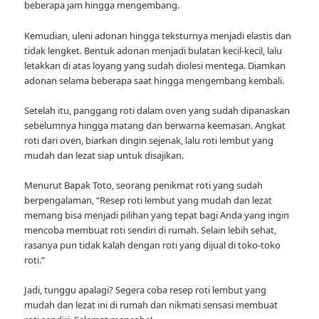
beberapa jam hingga mengembang.
Kemudian, uleni adonan hingga teksturnya menjadi elastis dan
tidak lengket. Bentuk adonan menjadi bulatan kecil-kecil, lalu
letakkan di atas loyang yang sudah diolesi mentega. Diamkan
adonan selama beberapa saat hingga mengembang kembali.
Setelah itu, panggang roti dalam oven yang sudah dipanaskan
sebelumnya hingga matang dan berwarna keemasan. Angkat
roti dari oven, biarkan dingin sejenak, lalu roti lembut yang
mudah dan lezat siap untuk disajikan.
Menurut Bapak Toto, seorang penikmat roti yang sudah
berpengalaman, “Resep roti lembut yang mudah dan lezat
memang bisa menjadi pilihan yang tepat bagi Anda yang ingin
mencoba membuat roti sendiri di rumah. Selain lebih sehat,
rasanya pun tidak kalah dengan roti yang dijual di toko-toko
roti.”
Jadi, tunggu apalagi? Segera coba resep roti lembut yang
mudah dan lezat ini di rumah dan nikmati sensasi membuat