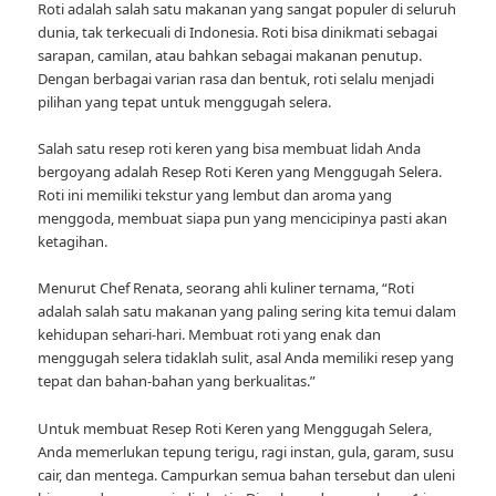
Roti adalah salah satu makanan yang sangat populer di seluruh
dunia, tak terkecuali di Indonesia. Roti bisa dinikmati sebagai
sarapan, camilan, atau bahkan sebagai makanan penutup.
Dengan berbagai varian rasa dan bentuk, roti selalu menjadi
pilihan yang tepat untuk menggugah selera.
Salah satu resep roti keren yang bisa membuat lidah Anda
bergoyang adalah Resep Roti Keren yang Menggugah Selera.
Roti ini memiliki tekstur yang lembut dan aroma yang
menggoda, membuat siapa pun yang mencicipinya pasti akan
ketagihan.
Menurut Chef Renata, seorang ahli kuliner ternama, “Roti
adalah salah satu makanan yang paling sering kita temui dalam
kehidupan sehari-hari. Membuat roti yang enak dan
menggugah selera tidaklah sulit, asal Anda memiliki resep yang
tepat dan bahan-bahan yang berkualitas.”
Untuk membuat Resep Roti Keren yang Menggugah Selera,
Anda memerlukan tepung terigu, ragi instan, gula, garam, susu
cair, dan mentega. Campurkan semua bahan tersebut dan uleni