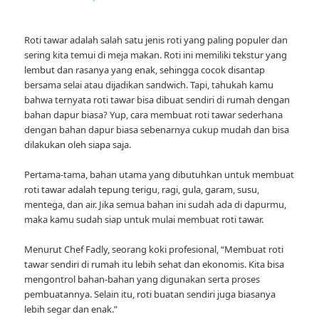
Roti tawar adalah salah satu jenis roti yang paling populer dan
sering kita temui di meja makan. Roti ini memiliki tekstur yang
lembut dan rasanya yang enak, sehingga cocok disantap
bersama selai atau dijadikan sandwich. Tapi, tahukah kamu
bahwa ternyata roti tawar bisa dibuat sendiri di rumah dengan
bahan dapur biasa? Yup, cara membuat roti tawar sederhana
dengan bahan dapur biasa sebenarnya cukup mudah dan bisa
dilakukan oleh siapa saja.
Pertama-tama, bahan utama yang dibutuhkan untuk membuat
roti tawar adalah tepung terigu, ragi, gula, garam, susu,
mentega, dan air. Jika semua bahan ini sudah ada di dapurmu,
maka kamu sudah siap untuk mulai membuat roti tawar.
Menurut Chef Fadly, seorang koki profesional, “Membuat roti
tawar sendiri di rumah itu lebih sehat dan ekonomis. Kita bisa
mengontrol bahan-bahan yang digunakan serta proses
pembuatannya. Selain itu, roti buatan sendiri juga biasanya
lebih segar dan enak.”