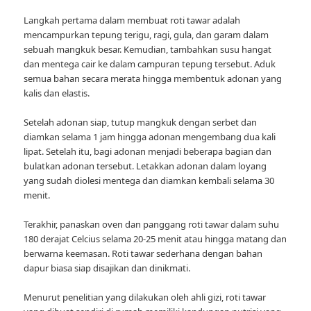
Langkah pertama dalam membuat roti tawar adalah
mencampurkan tepung terigu, ragi, gula, dan garam dalam
sebuah mangkuk besar. Kemudian, tambahkan susu hangat
dan mentega cair ke dalam campuran tepung tersebut. Aduk
semua bahan secara merata hingga membentuk adonan yang
kalis dan elastis.
Setelah adonan siap, tutup mangkuk dengan serbet dan
diamkan selama 1 jam hingga adonan mengembang dua kali
lipat. Setelah itu, bagi adonan menjadi beberapa bagian dan
bulatkan adonan tersebut. Letakkan adonan dalam loyang
yang sudah diolesi mentega dan diamkan kembali selama 30
menit.
Terakhir, panaskan oven dan panggang roti tawar dalam suhu
180 derajat Celcius selama 20-25 menit atau hingga matang dan
berwarna keemasan. Roti tawar sederhana dengan bahan
dapur biasa siap disajikan dan dinikmati.
Menurut penelitian yang dilakukan oleh ahli gizi, roti tawar