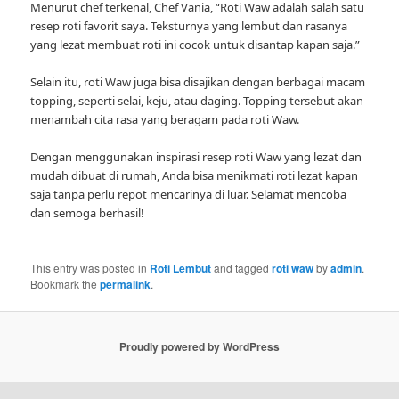
Menurut chef terkenal, Chef Vania, “Roti Waw adalah salah satu
resep roti favorit saya. Teksturnya yang lembut dan rasanya
yang lezat membuat roti ini cocok untuk disantap kapan saja.”
Selain itu, roti Waw juga bisa disajikan dengan berbagai macam
topping, seperti selai, keju, atau daging. Topping tersebut akan
menambah cita rasa yang beragam pada roti Waw.
Dengan menggunakan inspirasi resep roti Waw yang lezat dan
mudah dibuat di rumah, Anda bisa menikmati roti lezat kapan
saja tanpa perlu repot mencarinya di luar. Selamat mencoba
dan semoga berhasil!
This entry was posted in
Roti Lembut
and tagged
roti waw
by
admin
.
Bookmark the
permalink
.
Proudly powered by WordPress