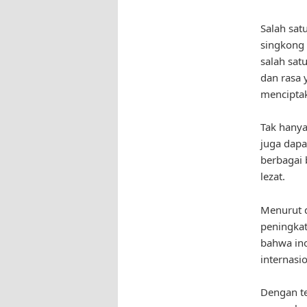
Salah sat
singkong
salah sat
dan rasa 
menciptak
Tak hanya
juga dap
berbagai 
lezat.
Menurut d
peningkat
bahwa ino
internasio
Dengan te