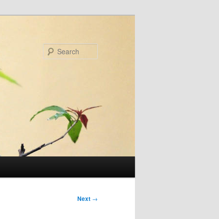
Search
Next
→