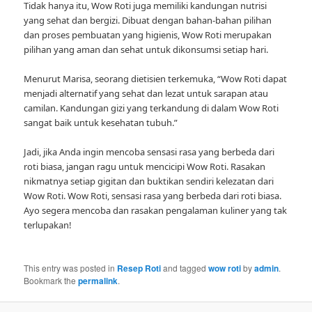
Tidak hanya itu, Wow Roti juga memiliki kandungan nutrisi
yang sehat dan bergizi. Dibuat dengan bahan-bahan pilihan
dan proses pembuatan yang higienis, Wow Roti merupakan
pilihan yang aman dan sehat untuk dikonsumsi setiap hari.
Menurut Marisa, seorang dietisien terkemuka, “Wow Roti dapat
menjadi alternatif yang sehat dan lezat untuk sarapan atau
camilan. Kandungan gizi yang terkandung di dalam Wow Roti
sangat baik untuk kesehatan tubuh.”
Jadi, jika Anda ingin mencoba sensasi rasa yang berbeda dari
roti biasa, jangan ragu untuk mencicipi Wow Roti. Rasakan
nikmatnya setiap gigitan dan buktikan sendiri kelezatan dari
Wow Roti. Wow Roti, sensasi rasa yang berbeda dari roti biasa.
Ayo segera mencoba dan rasakan pengalaman kuliner yang tak
terlupakan!
This entry was posted in
Resep Roti
and tagged
wow roti
by
admin
.
Bookmark the
permalink
.