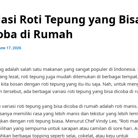
iasi Roti Tepung yang Bis
oba di Rumah
une 17, 2026
ng adalah salah satu makanan yang sangat populer di Indonesia. 
ang lezat, roti tepung juga mudah ditemukan di berbagai tempa
i kita bosan dengan roti tepung yang itu-itu saja. Nah, untuk men
 tersebut, ada berbagai variasi roti tepung yang bisa dicoba di 
u variasi roti tepung yang bisa dicoba di rumah adalah roti manis.
sanya memiliki rasa yang lebih manis dan tekstur yang lebih lem
kan dengan roti tepung biasa. Menurut Chef Vindy Lee, “Roti man
ilihan yang sempurna untuk sarapan atau camilan di sore hari. A
an berbagai topping seperti selai, cokelat, atau keju untuk