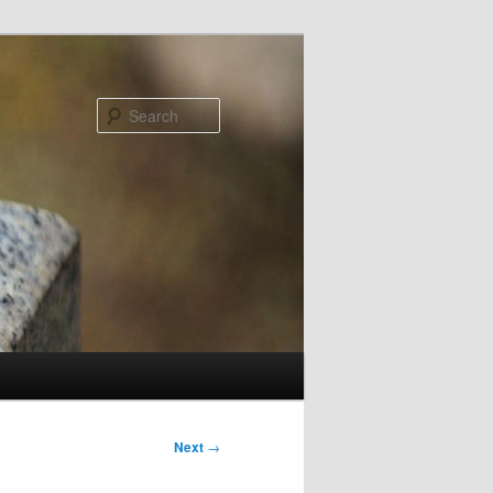
Search
Next
→