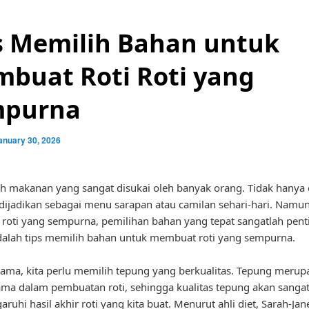
s Memilih Bahan untuk
buat Roti Roti yang
mpurna
anuary 30, 2026
ah makanan yang sangat disukai oleh banyak orang. Tidak hanya e
 dijadikan sebagai menu sarapan atau camilan sehari-hari. Namun
oti yang sempurna, pemilihan bahan yang tepat sangatlah pent
dalah tips memilih bahan untuk membuat roti yang sempurna.
ama, kita perlu memilih tepung yang berkualitas. Tepung merup
ma dalam pembuatan roti, sehingga kualitas tepung akan sanga
uhi hasil akhir roti yang kita buat. Menurut ahli diet, Sarah-Jan