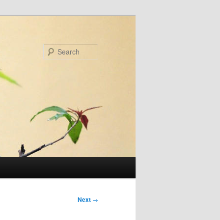
Search
Next
→