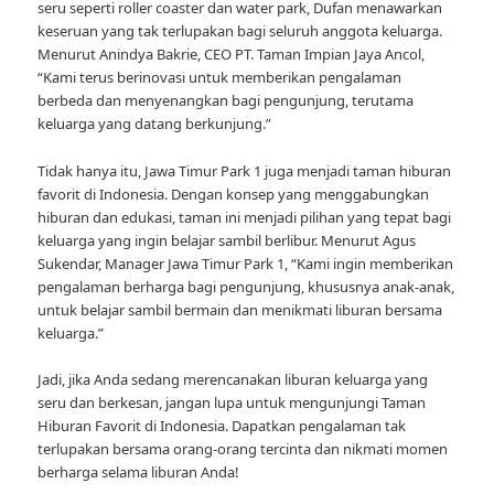
seru seperti roller coaster dan water park, Dufan menawarkan
keseruan yang tak terlupakan bagi seluruh anggota keluarga.
Menurut Anindya Bakrie, CEO PT. Taman Impian Jaya Ancol,
“Kami terus berinovasi untuk memberikan pengalaman
berbeda dan menyenangkan bagi pengunjung, terutama
keluarga yang datang berkunjung.”
Tidak hanya itu, Jawa Timur Park 1 juga menjadi taman hiburan
favorit di Indonesia. Dengan konsep yang menggabungkan
hiburan dan edukasi, taman ini menjadi pilihan yang tepat bagi
keluarga yang ingin belajar sambil berlibur. Menurut Agus
Sukendar, Manager Jawa Timur Park 1, “Kami ingin memberikan
pengalaman berharga bagi pengunjung, khususnya anak-anak,
untuk belajar sambil bermain dan menikmati liburan bersama
keluarga.”
Jadi, jika Anda sedang merencanakan liburan keluarga yang
seru dan berkesan, jangan lupa untuk mengunjungi Taman
Hiburan Favorit di Indonesia. Dapatkan pengalaman tak
terlupakan bersama orang-orang tercinta dan nikmati momen
berharga selama liburan Anda!