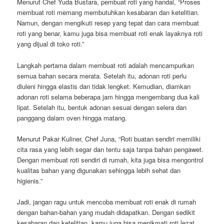
Menurut Chef Yuda Bustara, pembuat roti yang handal, “Proses
membuat roti memang membutuhkan kesabaran dan ketelitian.
Namun, dengan mengikuti resep yang tepat dan cara membuat
roti yang benar, kamu juga bisa membuat roti enak layaknya roti
yang dijual di toko roti.”
Langkah pertama dalam membuat roti adalah mencampurkan
semua bahan secara merata. Setelah itu, adonan roti perlu
diuleni hingga elastis dan tidak lengket. Kemudian, diamkan
adonan roti selama beberapa jam hingga mengembang dua kali
lipat. Setelah itu, bentuk adonan sesuai dengan selera dan
panggang dalam oven hingga matang.
Menurut Pakar Kuliner, Chef Juna, “Roti buatan sendiri memiliki
cita rasa yang lebih segar dan tentu saja tanpa bahan pengawet.
Dengan membuat roti sendiri di rumah, kita juga bisa mengontrol
kualitas bahan yang digunakan sehingga lebih sehat dan
higienis.”
Jadi, jangan ragu untuk mencoba membuat roti enak di rumah
dengan bahan-bahan yang mudah didapatkan. Dengan sedikit
kesabaran dan ketelitian, kamu juga bisa menikmati roti lezat