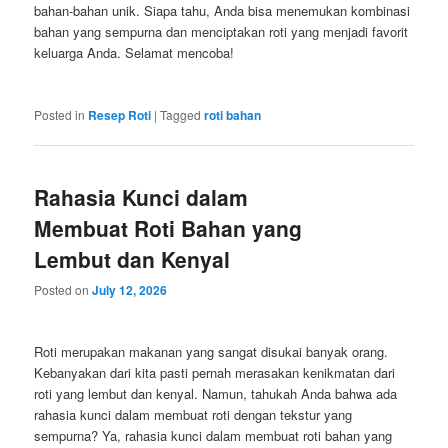
bahan-bahan unik. Siapa tahu, Anda bisa menemukan kombinasi
bahan yang sempurna dan menciptakan roti yang menjadi favorit
keluarga Anda. Selamat mencoba!
Posted in
Resep Roti
|
Tagged
roti bahan
Rahasia Kunci dalam
Membuat Roti Bahan yang
Lembut dan Kenyal
Posted on
July 12, 2026
Roti merupakan makanan yang sangat disukai banyak orang.
Kebanyakan dari kita pasti pernah merasakan kenikmatan dari
roti yang lembut dan kenyal. Namun, tahukah Anda bahwa ada
rahasia kunci dalam membuat roti dengan tekstur yang
sempurna? Ya, rahasia kunci dalam membuat roti bahan yang