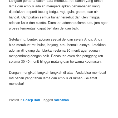
Langkah pertama dalam cara membuat roti bahan yang tahan
lama dan empuk adalah mempersiapkan bahan-bahan yang
diperlukan, seperti tepung terigu, ragi, gula, garam, dan air
hangat. Campurkan semua bahan tersebut dan uleni hingga
adonan kalis dan elastis. Diamkan adonan selama satu jam agar
proses fermentasi dapat berjalan dengan baik.
Setelah itu, bentuk adonan sesuai dengan selera Anda. Anda
bisa membuat roti bulat, lonjong, atau bentuk lainnya. Letakkan
adonan di loyang dan biarkan selama 30 menit agar adonan
mengembang dengan baik. Panaskan oven dan panggang roti
selama 30-40 menit hingga matang dan berwarna keemasan.
Dengan mengikuti langkah-langkah di atas, Anda bisa membuat
roti bahan yang tahan lama dan empuk di rumah. Selamat
mencoba!
Posted in
Resep Roti
|
Tagged
roti bahan