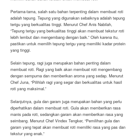
Pertama-tama, salah satu bahan terpenting dalam membuat roti
adalah tepung. Tepung yang digunakan sebaiknya adalah tepung
terigu yang berkualitas tinggi. Menurut Chef Anis Nabilah,
“Tepung terigu yang berkualitas tinggi akan membuat tekstur roti
lebih lembut dan mengembang dengan baik.” Oleh karena itu,
pastikan untuk memilih tepung terigu yang memiliki kadar protein
yang tinggi.
Selain tepung, ragi juga merupakan bahan penting dalam
membuat roti. Ragi yang baik akan membuat roti mengembang
dengan sempurna dan memberikan aroma yang sedap. Menurut
Chef Juna, “Pilihlah ragi yang segar dan berkualitas untuk hasil
roti yang maksimal.”
Selanjutnya, gula dan garam juga merupakan bahan yang perlu
diperhatikan dalam membuat roti. Gula akan memberikan rasa
manis pada roti, sedangkan garam akan memberikan rasa yang
seimbang. Menurut Chef Vindex Tengker, “Pemilihan gula dan
garam yang tepat akan membuat roti memiliki rasa yang pas dan
tekstur yang enak.”