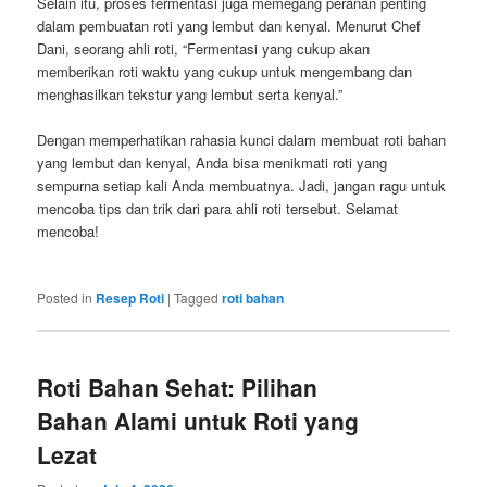
Selain itu, proses fermentasi juga memegang peranan penting
dalam pembuatan roti yang lembut dan kenyal. Menurut Chef
Dani, seorang ahli roti, “Fermentasi yang cukup akan
memberikan roti waktu yang cukup untuk mengembang dan
menghasilkan tekstur yang lembut serta kenyal.”
Dengan memperhatikan rahasia kunci dalam membuat roti bahan
yang lembut dan kenyal, Anda bisa menikmati roti yang
sempurna setiap kali Anda membuatnya. Jadi, jangan ragu untuk
mencoba tips dan trik dari para ahli roti tersebut. Selamat
mencoba!
Posted in
Resep Roti
|
Tagged
roti bahan
Roti Bahan Sehat: Pilihan
Bahan Alami untuk Roti yang
Lezat