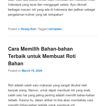
Indonesia yang lezat dan menggugah selera. Ayo nikmati
berbagai macam roti yang ada di Indonesia dan jadikan sebagai
pengalaman kuliner yang tak terlupakan!
Posted in
Resep Roti
|
Tagged
roti bahan
Cara Memilih Bahan-bahan
Terbaik untuk Membuat Roti
Bahan
Posted on
March 19, 2026
Roti adalah salah satu makanan yang sangat disukai oleh
banyak orang. Namun, untuk dapat membuat roti yang enak,
salah satu hal yang paling penting adalah memilih bahan-bahan
terbaik. Karena itu, dalam artikel ini kita akan membahas cara
memilih bahan-bahan terbaik untuk membuat roti.