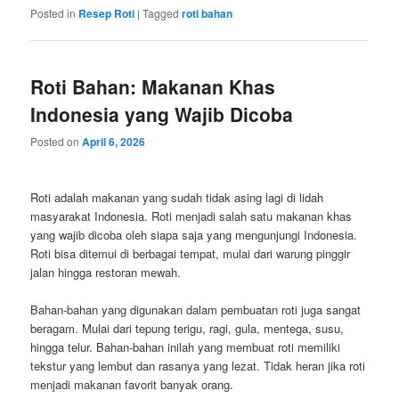
Posted in
Resep Roti
|
Tagged
roti bahan
Roti Bahan: Makanan Khas
Indonesia yang Wajib Dicoba
Posted on
April 6, 2026
Roti adalah makanan yang sudah tidak asing lagi di lidah
masyarakat Indonesia. Roti menjadi salah satu makanan khas
yang wajib dicoba oleh siapa saja yang mengunjungi Indonesia.
Roti bisa ditemui di berbagai tempat, mulai dari warung pinggir
jalan hingga restoran mewah.
Bahan-bahan yang digunakan dalam pembuatan roti juga sangat
beragam. Mulai dari tepung terigu, ragi, gula, mentega, susu,
hingga telur. Bahan-bahan inilah yang membuat roti memiliki
tekstur yang lembut dan rasanya yang lezat. Tidak heran jika roti
menjadi makanan favorit banyak orang.