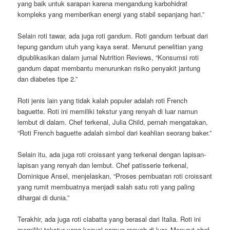
yang baik untuk sarapan karena mengandung karbohidrat
kompleks yang memberikan energi yang stabil sepanjang hari.”
Selain roti tawar, ada juga roti gandum. Roti gandum terbuat dari
tepung gandum utuh yang kaya serat. Menurut penelitian yang
dipublikasikan dalam jurnal Nutrition Reviews, “Konsumsi roti
gandum dapat membantu menurunkan risiko penyakit jantung
dan diabetes tipe 2.”
Roti jenis lain yang tidak kalah populer adalah roti French
baguette. Roti ini memiliki tekstur yang renyah di luar namun
lembut di dalam. Chef terkenal, Julia Child, pernah mengatakan,
“Roti French baguette adalah simbol dari keahlian seorang baker.”
Selain itu, ada juga roti croissant yang terkenal dengan lapisan-
lapisan yang renyah dan lembut. Chef patisserie terkenal,
Dominique Ansel, menjelaskan, “Proses pembuatan roti croissant
yang rumit membuatnya menjadi salah satu roti yang paling
dihargai di dunia.”
Terakhir, ada juga roti ciabatta yang berasal dari Italia. Roti ini
memiliki tekstur yang kenyal namun renyah di luar. Menurut chef