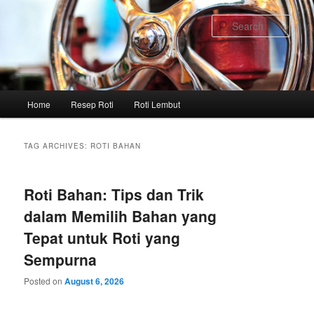
Skip
Skip
to
to
Sear
primary
secondary
content
content
Main
Home
Resep Roti
Roti Lembut
menu
TAG ARCHIVES:
ROTI BAHAN
Roti Bahan: Tips dan Trik
dalam Memilih Bahan yang
Tepat untuk Roti yang
Sempurna
Posted on
August 6, 2026