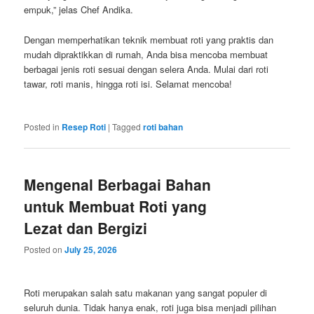
empuk,” jelas Chef Andika.
Dengan memperhatikan teknik membuat roti yang praktis dan
mudah dipraktikkan di rumah, Anda bisa mencoba membuat
berbagai jenis roti sesuai dengan selera Anda. Mulai dari roti
tawar, roti manis, hingga roti isi. Selamat mencoba!
Posted in
Resep Roti
|
Tagged
roti bahan
Mengenal Berbagai Bahan
untuk Membuat Roti yang
Lezat dan Bergizi
Posted on
July 25, 2026
Roti merupakan salah satu makanan yang sangat populer di
seluruh dunia. Tidak hanya enak, roti juga bisa menjadi pilihan