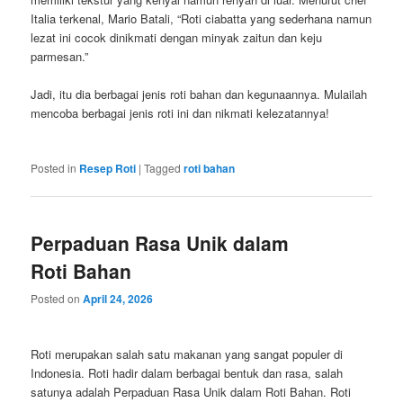
Italia terkenal, Mario Batali, “Roti ciabatta yang sederhana namun
lezat ini cocok dinikmati dengan minyak zaitun dan keju
parmesan.”
Jadi, itu dia berbagai jenis roti bahan dan kegunaannya. Mulailah
mencoba berbagai jenis roti ini dan nikmati kelezatannya!
Posted in
Resep Roti
|
Tagged
roti bahan
Perpaduan Rasa Unik dalam
Roti Bahan
Posted on
April 24, 2026
Roti merupakan salah satu makanan yang sangat populer di
Indonesia. Roti hadir dalam berbagai bentuk dan rasa, salah
satunya adalah Perpaduan Rasa Unik dalam Roti Bahan. Roti