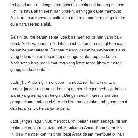
roti gandum utuh dengan tambahan biji chia dan kacang almond.
Roti ini kaya akan serat dan protein, sehingga dapat membuat
Anda merasa kenyang lebih lama dan membantu menjaga kadar
gula darah tetap stabil.
Selain itu, roti bahan sehat juga bisa menjadi pilihan yang baik
untuk Anda yang memiliki intoleransi gluten atau alergi terhadap
bahan-bahan tertentu. Dengan menggunakan bahan-bahan alami
yang bebas gluten seperti tepung jagung atau tepung ketan,
Anda tetap bisa menikmati roti yang lezat tanpa khawatir akan
gangguan kesehatan.
Jadi, jika Anda ingin mencoba membuat roti bahan sehat di
rumah, jangan ragu untuk bereksperimen dengan berbagai bahan
alami yang sehat dan bergizi. Dengan sedikit kreativitas dan
pengetahuan tentang gizi, Anda bisa menciptakan roti yang sehat
dan lezat untuk keluarga tercinta.
Jadi, jangan ragu untuk mencoba roti bahan sehat sebagai pilihan
makanan sehat dan lezat untuk keluarga Anda. Semoga artikel
ini bisa memberikan inspirasi bagi Anda dalam membuat pilihan