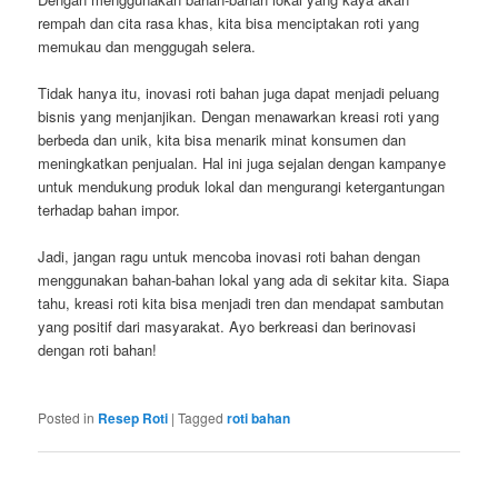
rempah dan cita rasa khas, kita bisa menciptakan roti yang
memukau dan menggugah selera.
Tidak hanya itu, inovasi roti bahan juga dapat menjadi peluang
bisnis yang menjanjikan. Dengan menawarkan kreasi roti yang
berbeda dan unik, kita bisa menarik minat konsumen dan
meningkatkan penjualan. Hal ini juga sejalan dengan kampanye
untuk mendukung produk lokal dan mengurangi ketergantungan
terhadap bahan impor.
Jadi, jangan ragu untuk mencoba inovasi roti bahan dengan
menggunakan bahan-bahan lokal yang ada di sekitar kita. Siapa
tahu, kreasi roti kita bisa menjadi tren dan mendapat sambutan
yang positif dari masyarakat. Ayo berkreasi dan berinovasi
dengan roti bahan!
Posted in
Resep Roti
|
Tagged
roti bahan