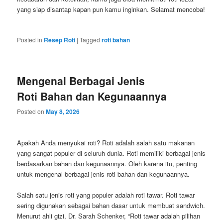
yang siap disantap kapan pun kamu inginkan. Selamat mencoba!
Posted in
Resep Roti
|
Tagged
roti bahan
Mengenal Berbagai Jenis
Roti Bahan dan Kegunaannya
Posted on
May 8, 2026
Apakah Anda menyukai roti? Roti adalah salah satu makanan
yang sangat populer di seluruh dunia. Roti memiliki berbagai jenis
berdasarkan bahan dan kegunaannya. Oleh karena itu, penting
untuk mengenal berbagai jenis roti bahan dan kegunaannya.
Salah satu jenis roti yang populer adalah roti tawar. Roti tawar
sering digunakan sebagai bahan dasar untuk membuat sandwich.
Menurut ahli gizi, Dr. Sarah Schenker, “Roti tawar adalah pilihan