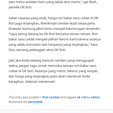
satu menu andalan kami yang selalu laris manis,” ujar Budi,
pemilik OK Roti.
Selain rasanya yang enak, harga roti bakar saus coklat di OK
Roti juga terjangkau. Menikmati camilan lezat tanpa perlu
khawatir kantong jebol tentu menjadi keuntungan tersendiri.
“Saya sering datang ke OK Roti bersama teman-teman. Roti
bakar saus coklat menjadi pilihan favorit kami karena rasanya
yang selalu konsisten dan harganya yang terjangkau,” kata
Dita, seorang pelanggan setia OK Roti.
Jadi, jika Anda sedang mencari camilan yang menggugah
selera, jangan ragu untuk mencoba sensasi roti bakar saus
coklat di OK Roti. Rasanya yang manis, tekstur yang renyah,
dan harga yang terjangkau pasti akan membuat Anda
ketagihan. Selamat menikmati!
This entry was posted in
Roti Lembut
and tagged
ok roti
by
admin
.
Bookmark the
permalink
.