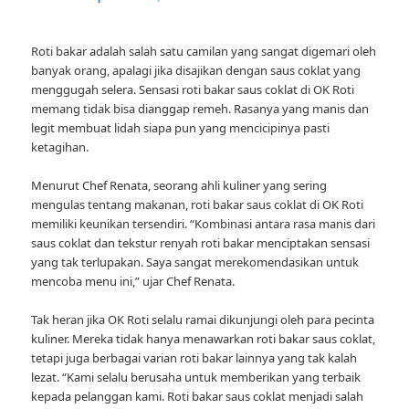
Roti bakar adalah salah satu camilan yang sangat digemari oleh
banyak orang, apalagi jika disajikan dengan saus coklat yang
menggugah selera. Sensasi roti bakar saus coklat di OK Roti
memang tidak bisa dianggap remeh. Rasanya yang manis dan
legit membuat lidah siapa pun yang mencicipinya pasti
ketagihan.
Menurut Chef Renata, seorang ahli kuliner yang sering
mengulas tentang makanan, roti bakar saus coklat di OK Roti
memiliki keunikan tersendiri. “Kombinasi antara rasa manis dari
saus coklat dan tekstur renyah roti bakar menciptakan sensasi
yang tak terlupakan. Saya sangat merekomendasikan untuk
mencoba menu ini,” ujar Chef Renata.
Tak heran jika OK Roti selalu ramai dikunjungi oleh para pecinta
kuliner. Mereka tidak hanya menawarkan roti bakar saus coklat,
tetapi juga berbagai varian roti bakar lainnya yang tak kalah
lezat. “Kami selalu berusaha untuk memberikan yang terbaik
kepada pelanggan kami. Roti bakar saus coklat menjadi salah