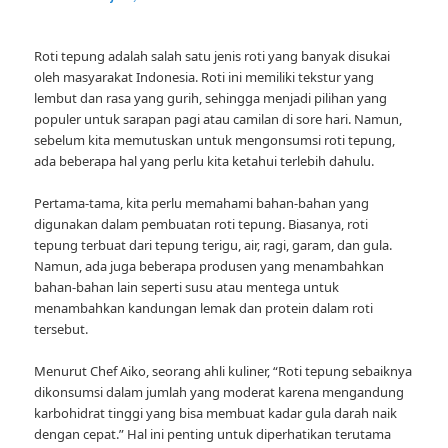
Roti tepung adalah salah satu jenis roti yang banyak disukai
oleh masyarakat Indonesia. Roti ini memiliki tekstur yang
lembut dan rasa yang gurih, sehingga menjadi pilihan yang
populer untuk sarapan pagi atau camilan di sore hari. Namun,
sebelum kita memutuskan untuk mengonsumsi roti tepung,
ada beberapa hal yang perlu kita ketahui terlebih dahulu.
Pertama-tama, kita perlu memahami bahan-bahan yang
digunakan dalam pembuatan roti tepung. Biasanya, roti
tepung terbuat dari tepung terigu, air, ragi, garam, dan gula.
Namun, ada juga beberapa produsen yang menambahkan
bahan-bahan lain seperti susu atau mentega untuk
menambahkan kandungan lemak dan protein dalam roti
tersebut.
Menurut Chef Aiko, seorang ahli kuliner, “Roti tepung sebaiknya
dikonsumsi dalam jumlah yang moderat karena mengandung
karbohidrat tinggi yang bisa membuat kadar gula darah naik
dengan cepat.” Hal ini penting untuk diperhatikan terutama