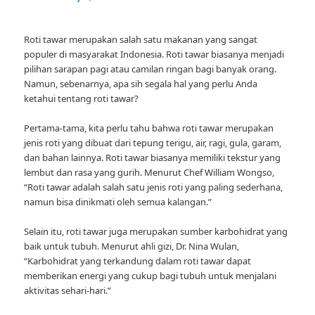
Roti tawar merupakan salah satu makanan yang sangat
populer di masyarakat Indonesia. Roti tawar biasanya menjadi
pilihan sarapan pagi atau camilan ringan bagi banyak orang.
Namun, sebenarnya, apa sih segala hal yang perlu Anda
ketahui tentang roti tawar?
Pertama-tama, kita perlu tahu bahwa roti tawar merupakan
jenis roti yang dibuat dari tepung terigu, air, ragi, gula, garam,
dan bahan lainnya. Roti tawar biasanya memiliki tekstur yang
lembut dan rasa yang gurih. Menurut Chef William Wongso,
“Roti tawar adalah salah satu jenis roti yang paling sederhana,
namun bisa dinikmati oleh semua kalangan.”
Selain itu, roti tawar juga merupakan sumber karbohidrat yang
baik untuk tubuh. Menurut ahli gizi, Dr. Nina Wulan,
“Karbohidrat yang terkandung dalam roti tawar dapat
memberikan energi yang cukup bagi tubuh untuk menjalani
aktivitas sehari-hari.”