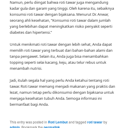
Namun, perlu diingat bahwa roti tawar juga mengandung
kadar gula dan garam yang tinggi. Oleh karena itu, sebaiknya
konsumsi roti tawar dengan bijaksana. Menurut Dr. Anwar,
seorang ahli kesehatan, “Konsumsi roti tawar dalam jumlah
yang berlebihan dapat meningkatkan risiko penyakit seperti
diabetes dan hipertensi.”
Untuk menikmati roti tawar dengan lebih sehat, Anda dapat
memilih roti tawar yang terbuat dari bahan-bahan alami dan
tanpa pengawet. Selain itu, Anda juga bisa menambahkan
topping seperti selai kacang, keju, atau telur rebus untuk
menambah nutrisi.
Jadi, itulah segala hal yang perlu Anda ketahui tentang roti
tawar. Roti tawar memang menjadi makanan yang praktis dan
lezat, namun tetap perlu dikonsumsi dengan bijaksana untuk
menjaga kesehatan tubuh Anda. Semoga informasi ini
bermanfaat bagi Anda.
This entry was posted in
Roti Lembut
and tagged
roti tawar
by
admin
. Bookmark the
permalink
.