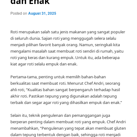
dan Enak
Posted on
August 31, 2025
Roti merupakan salah satu jenis makanan yang sangat populer
di seluruh dunia. Sajian roti yang menggugah selera selalu
menjadi pilihan favorit banyak orang. Namun, seringkali kita
mengalami masalah saat membuat roti sendiri di rumah, yaitu
roti yang keras dan kurang empuk. Untuk itu, ada beberapa
kiat agar roti selalu empuk dan enak.
Pertama-tama, penting untuk memilih bahan-bahan
berkualitas saat membuat roti. Menurut Chef Andri, seorang
ahli roti, “Kualitas bahan sangat berpengaruh terhadap hasil
akhir roti. Pastikan tepung yang digunakan adalah tepung
terbaik dan segar agar roti yang dihasilkan empuk dan enak.”
Selain itu, teknik pengulenan dan pemanggangan juga
berperan penting dalam membuat roti yang empuk. Chef Andri
menambahkan, “Pengulenan yang tepat akan membuat gluten
dalam tepung terbentuk dengan baik, sehingga roti menjadi