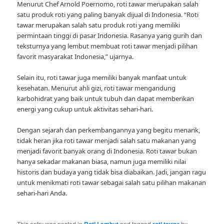
Menurut Chef Arnold Poernomo, roti tawar merupakan salah
satu produk roti yang paling banyak dijual di Indonesia. “Roti
tawar merupakan salah satu produk roti yang memiliki
permintaan tinggi di pasar Indonesia. Rasanya yang gurih dan
teksturnya yang lembut membuat roti tawar menjadi pilihan
favorit masyarakat Indonesia,” ujarnya.
Selain itu, roti tawar juga memiliki banyak manfaat untuk
kesehatan. Menurut ahli gizi, roti tawar mengandung
karbohidrat yang baik untuk tubuh dan dapat memberikan
energi yang cukup untuk aktivitas sehari-hari.
Dengan sejarah dan perkembangannya yang begitu menarik,
tidak heran jika roti tawar menjadi salah satu makanan yang
menjadi favorit banyak orang di Indonesia. Roti tawar bukan
hanya sekadar makanan biasa, namun juga memiliki nilai
historis dan budaya yang tidak bisa diabaikan. Jadi, jangan ragu
untuk menikmati roti tawar sebagai salah satu pilihan makanan
sehari-hari Anda.
This entry was posted in
Roti Lembut
and tagged
roti tawar
by