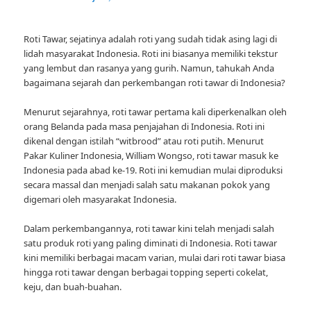
Roti Tawar, sejatinya adalah roti yang sudah tidak asing lagi di
lidah masyarakat Indonesia. Roti ini biasanya memiliki tekstur
yang lembut dan rasanya yang gurih. Namun, tahukah Anda
bagaimana sejarah dan perkembangan roti tawar di Indonesia?
Menurut sejarahnya, roti tawar pertama kali diperkenalkan oleh
orang Belanda pada masa penjajahan di Indonesia. Roti ini
dikenal dengan istilah “witbrood” atau roti putih. Menurut
Pakar Kuliner Indonesia, William Wongso, roti tawar masuk ke
Indonesia pada abad ke-19. Roti ini kemudian mulai diproduksi
secara massal dan menjadi salah satu makanan pokok yang
digemari oleh masyarakat Indonesia.
Dalam perkembangannya, roti tawar kini telah menjadi salah
satu produk roti yang paling diminati di Indonesia. Roti tawar
kini memiliki berbagai macam varian, mulai dari roti tawar biasa
hingga roti tawar dengan berbagai topping seperti cokelat,
keju, dan buah-buahan.