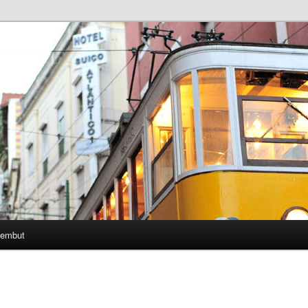
Lembut