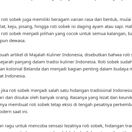
, roti sobek juga memiliki beragam varian rasa dan bentuk, mulai 
at, keju, pisang, hingga roti sobek isi daging ayam atau sapi. Hal
oti sobek menjadi pilihan yang cocok untuk semua kalangan, ba
pun dewasa.
uah artikel di Majalah Kuliner Indonesia, disebutkan bahwa roti
sejarah panjang dalam tradisi kuliner Indonesia. Roti sobek suda
an kolonial Belanda dan menjadi bagian penting dalam budaya
t Indonesia.
 jika roti sobek menjadi salah satu hidangan tradisional Indonesi
cari dan disukai oleh banyak orang. Rasanya yang lezat dan keun
nya membuat roti sobek tetap eksis di tengah pesatnya perkem
odern saat ini.
gan ragu untuk mencoba sensasi lezatnya roti sobek, hidangan tra