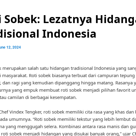
i Sobek: Lezatnya Hidan
disional Indonesia
une 12, 2024
k merupakan salah satu hidangan tradisional Indonesia yang san
i masyarakat. Roti sobek biasanya terbuat dari campuran tepung 
ur, dan ragi yang kemudian dipanggang hingga matang. Rasanya y
urnya yang empuk membuat roti sobek menjadi pilihan favorit u
tau camilan di berbagai kesempatan.
hef Vindex Tengker, roti sobek memiliki cita rasa yang khas dan
 pada umumnya. “Roti sobek memiliki tekstur yang lebih lembut d
ma yang menggugah selera. Kombinasi antara rasa manis dan gu
oti sobek menjadi hidangan yang disukai banyak orang,” ujar C