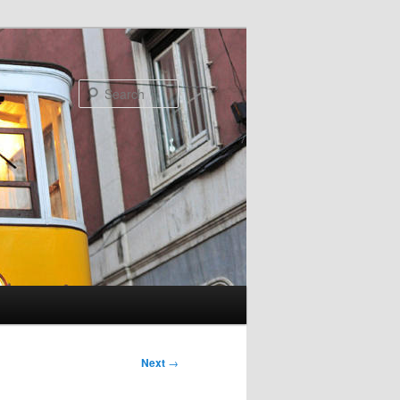
Search
Next
→