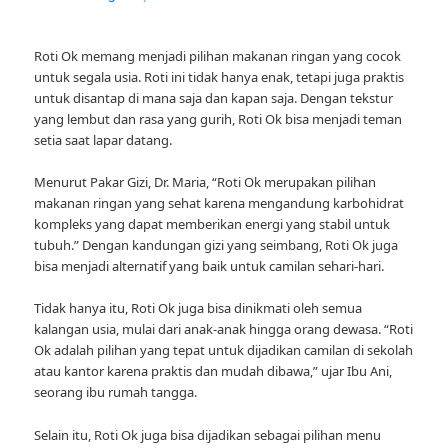
Roti Ok memang menjadi pilihan makanan ringan yang cocok
untuk segala usia. Roti ini tidak hanya enak, tetapi juga praktis
untuk disantap di mana saja dan kapan saja. Dengan tekstur
yang lembut dan rasa yang gurih, Roti Ok bisa menjadi teman
setia saat lapar datang.
Menurut Pakar Gizi, Dr. Maria, “Roti Ok merupakan pilihan
makanan ringan yang sehat karena mengandung karbohidrat
kompleks yang dapat memberikan energi yang stabil untuk
tubuh.” Dengan kandungan gizi yang seimbang, Roti Ok juga
bisa menjadi alternatif yang baik untuk camilan sehari-hari.
Tidak hanya itu, Roti Ok juga bisa dinikmati oleh semua
kalangan usia, mulai dari anak-anak hingga orang dewasa. “Roti
Ok adalah pilihan yang tepat untuk dijadikan camilan di sekolah
atau kantor karena praktis dan mudah dibawa,” ujar Ibu Ani,
seorang ibu rumah tangga.
Selain itu, Roti Ok juga bisa dijadikan sebagai pilihan menu