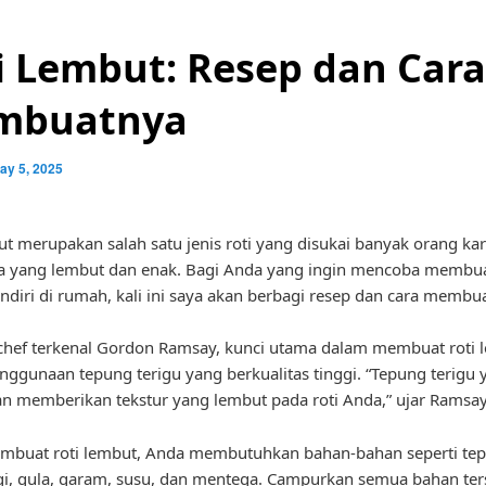
i Lembut: Resep dan Cara
mbuatnya
ay 5, 2025
ut merupakan salah satu jenis roti yang disukai banyak orang ka
a yang lembut dan enak. Bagi Anda yang ingin mencoba membua
ndiri di rumah, kali ini saya akan berbagi resep dan cara membu
hef terkenal Gordon Ramsay, kunci utama dalam membuat roti 
nggunaan tepung terigu yang berkualitas tinggi. “Tepung terigu 
n memberikan tekstur yang lembut pada roti Anda,” ujar Ramsay
mbuat roti lembut, Anda membutuhkan bahan-bahan seperti te
agi, gula, garam, susu, dan mentega. Campurkan semua bahan ter