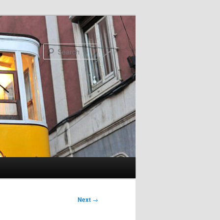
Search
Next
→