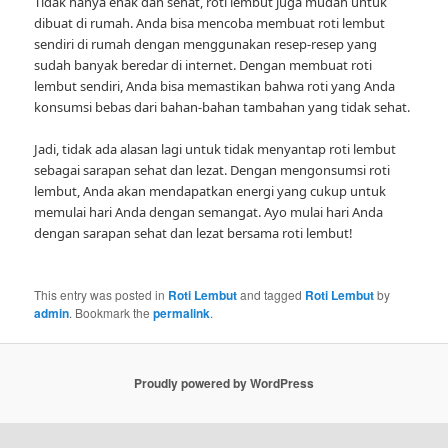
Tidak hanya enak dan sehat, roti lembut juga mudah untuk
dibuat di rumah. Anda bisa mencoba membuat roti lembut
sendiri di rumah dengan menggunakan resep-resep yang
sudah banyak beredar di internet. Dengan membuat roti
lembut sendiri, Anda bisa memastikan bahwa roti yang Anda
konsumsi bebas dari bahan-bahan tambahan yang tidak sehat.
Jadi, tidak ada alasan lagi untuk tidak menyantap roti lembut
sebagai sarapan sehat dan lezat. Dengan mengonsumsi roti
lembut, Anda akan mendapatkan energi yang cukup untuk
memulai hari Anda dengan semangat. Ayo mulai hari Anda
dengan sarapan sehat dan lezat bersama roti lembut!
This entry was posted in
Roti Lembut
and tagged
Roti Lembut
by
admin
. Bookmark the
permalink
.
Proudly powered by WordPress