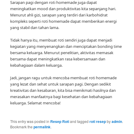
Sarapan pagi dengan roti homemade juga dapat
meningkatkan mood dan produktivitas kita sepanjang hari.
Menurut ahli gizi, sarapan yang terdiri dari karbohidrat
kompleks seperti roti homemade dapat memberikan energi
yang stabil dan tahan lama.
Tidak hanya itu, membuat roti sendiri juga dapat menjadi
kegiatan yang menyenangkan dan menciptakan bonding time
bersama keluarga. Menurut penelitian, aktivitas memasak
bersama dapat meningkatkan rasa kebersamaan dan
kebahagiaan dalam keluarga.
Jadi, jangan ragu untuk mencoba membuat roti homemade
yang lezat dan sehat untuk sarapan pagi. Dengan sedikit
kreativitas dan kesabaran, kita bisa menikmati hasilnya dan
merasakan manfaatnya bagi kesehatan dan kebahagiaan
keluarga. Selamat mencoba!
This entry was posted in
Resep Roti
and tagged
roti resep
by
admin
.
Bookmark the
permalink
.