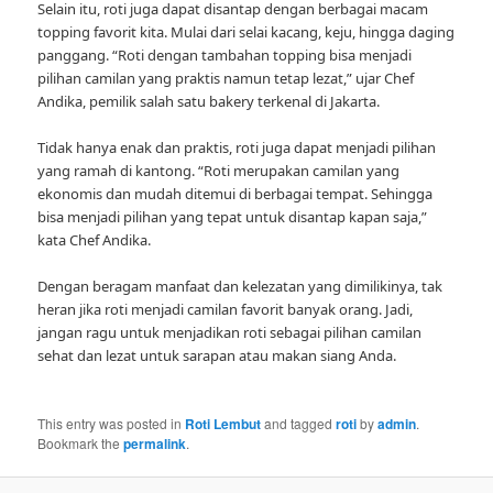
Selain itu, roti juga dapat disantap dengan berbagai macam
topping favorit kita. Mulai dari selai kacang, keju, hingga daging
panggang. “Roti dengan tambahan topping bisa menjadi
pilihan camilan yang praktis namun tetap lezat,” ujar Chef
Andika, pemilik salah satu bakery terkenal di Jakarta.
Tidak hanya enak dan praktis, roti juga dapat menjadi pilihan
yang ramah di kantong. “Roti merupakan camilan yang
ekonomis dan mudah ditemui di berbagai tempat. Sehingga
bisa menjadi pilihan yang tepat untuk disantap kapan saja,”
kata Chef Andika.
Dengan beragam manfaat dan kelezatan yang dimilikinya, tak
heran jika roti menjadi camilan favorit banyak orang. Jadi,
jangan ragu untuk menjadikan roti sebagai pilihan camilan
sehat dan lezat untuk sarapan atau makan siang Anda.
This entry was posted in
Roti Lembut
and tagged
roti
by
admin
.
Bookmark the
permalink
.