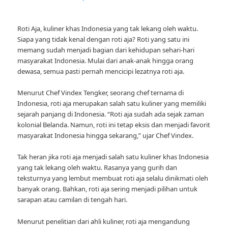
Roti Aja, kuliner khas Indonesia yang tak lekang oleh waktu.
Siapa yang tidak kenal dengan roti aja? Roti yang satu ini
memang sudah menjadi bagian dari kehidupan sehari-hari
masyarakat Indonesia. Mulai dari anak-anak hingga orang
dewasa, semua pasti pernah mencicipi lezatnya roti aja.
Menurut Chef Vindex Tengker, seorang chef ternama di
Indonesia, roti aja merupakan salah satu kuliner yang memiliki
sejarah panjang di Indonesia. “Roti aja sudah ada sejak zaman
kolonial Belanda. Namun, roti ini tetap eksis dan menjadi favorit
masyarakat Indonesia hingga sekarang,” ujar Chef Vindex.
Tak heran jika roti aja menjadi salah satu kuliner khas Indonesia
yang tak lekang oleh waktu. Rasanya yang gurih dan
teksturnya yang lembut membuat roti aja selalu dinikmati oleh
banyak orang. Bahkan, roti aja sering menjadi pilihan untuk
sarapan atau camilan di tengah hari.
Menurut penelitian dari ahli kuliner, roti aja mengandung