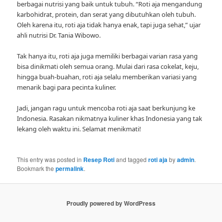
berbagai nutrisi yang baik untuk tubuh. “Roti aja mengandung
karbohidrat, protein, dan serat yang dibutuhkan oleh tubuh.
Oleh karena itu, roti aja tidak hanya enak, tapi juga sehat,” ujar
ahli nutrisi Dr. Tania Wibowo.
Tak hanya itu, roti aja juga memiliki berbagai varian rasa yang
bisa dinikmati oleh semua orang. Mulai dari rasa cokelat, keju,
hingga buah-buahan, roti aja selalu memberikan variasi yang
menarik bagi para pecinta kuliner.
Jadi, jangan ragu untuk mencoba roti aja saat berkunjung ke
Indonesia. Rasakan nikmatnya kuliner khas Indonesia yang tak
lekang oleh waktu ini. Selamat menikmati!
This entry was posted in
Resep Roti
and tagged
roti aja
by
admin
.
Bookmark the
permalink
.
Proudly powered by WordPress