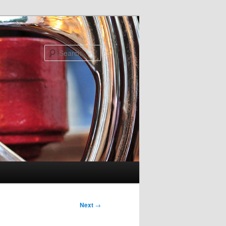
Search
Next
→