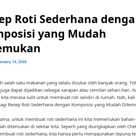
ep Roti Sederhana deng
posisi yang Mudah
emukan
anuary 14, 2026
ah salah satu makanan yang selalu disukai oleh banyak orang. Ti
i juga dapat dijadikan sebagai sarapan atau cemilan sehari-hari.
 kita merasa sulit untuk membuat roti sendiri di rumah. Nah, kali 
bagi Resep Roti Sederhana dengan Komposisi yang Mudah Ditem
ama, untuk membuat roti sederhana ini kita memerlukan bahan
h ditemukan di sekitar kita. Seperti yang diungkapkan oleh Che
mbuat roti sederhana, kita hanya perlu menggunakan tepung ter