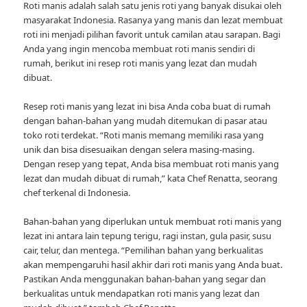
Roti manis adalah salah satu jenis roti yang banyak disukai oleh
masyarakat Indonesia. Rasanya yang manis dan lezat membuat
roti ini menjadi pilihan favorit untuk camilan atau sarapan. Bagi
Anda yang ingin mencoba membuat roti manis sendiri di
rumah, berikut ini resep roti manis yang lezat dan mudah
dibuat.
Resep roti manis yang lezat ini bisa Anda coba buat di rumah
dengan bahan-bahan yang mudah ditemukan di pasar atau
toko roti terdekat. “Roti manis memang memiliki rasa yang
unik dan bisa disesuaikan dengan selera masing-masing.
Dengan resep yang tepat, Anda bisa membuat roti manis yang
lezat dan mudah dibuat di rumah,” kata Chef Renatta, seorang
chef terkenal di Indonesia.
Bahan-bahan yang diperlukan untuk membuat roti manis yang
lezat ini antara lain tepung terigu, ragi instan, gula pasir, susu
cair, telur, dan mentega. “Pemilihan bahan yang berkualitas
akan mempengaruhi hasil akhir dari roti manis yang Anda buat.
Pastikan Anda menggunakan bahan-bahan yang segar dan
berkualitas untuk mendapatkan roti manis yang lezat dan