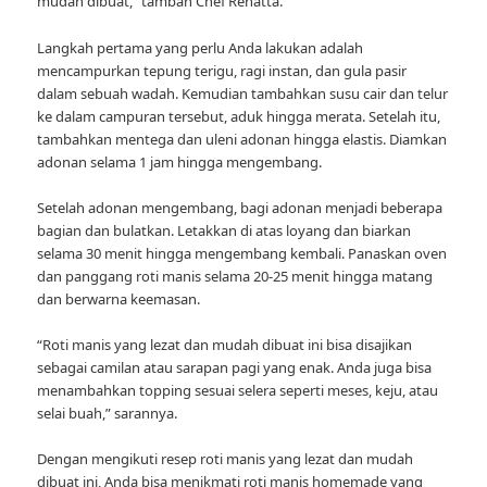
mudah dibuat,” tambah Chef Renatta.
Langkah pertama yang perlu Anda lakukan adalah
mencampurkan tepung terigu, ragi instan, dan gula pasir
dalam sebuah wadah. Kemudian tambahkan susu cair dan telur
ke dalam campuran tersebut, aduk hingga merata. Setelah itu,
tambahkan mentega dan uleni adonan hingga elastis. Diamkan
adonan selama 1 jam hingga mengembang.
Setelah adonan mengembang, bagi adonan menjadi beberapa
bagian dan bulatkan. Letakkan di atas loyang dan biarkan
selama 30 menit hingga mengembang kembali. Panaskan oven
dan panggang roti manis selama 20-25 menit hingga matang
dan berwarna keemasan.
“Roti manis yang lezat dan mudah dibuat ini bisa disajikan
sebagai camilan atau sarapan pagi yang enak. Anda juga bisa
menambahkan topping sesuai selera seperti meses, keju, atau
selai buah,” sarannya.
Dengan mengikuti resep roti manis yang lezat dan mudah
dibuat ini, Anda bisa menikmati roti manis homemade yang