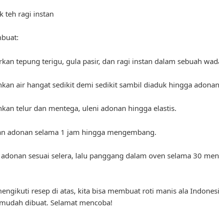
k teh ragi instan
buat:
kan tepung terigu, gula pasir, dan ragi instan dalam sebuah wad
kan air hangat sedikit demi sedikit sambil diaduk hingga adonan 
kan telur dan mentega, uleni adonan hingga elastis.
an adonan selama 1 jam hingga mengembang.
 adonan sesuai selera, lalu panggang dalam oven selama 30 men
ngikuti resep di atas, kita bisa membuat roti manis ala Indones
 mudah dibuat. Selamat mencoba!