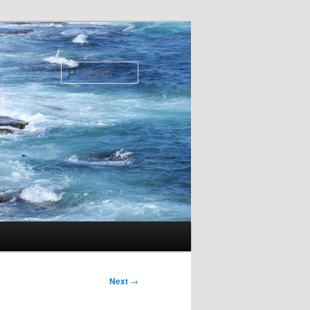
Search
Next
→