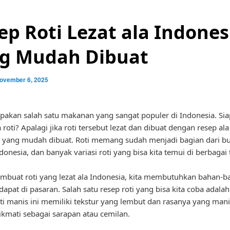
ep Roti Lezat ala Indones
g Mudah Dibuat
ovember 6, 2025
pakan salah satu makanan yang sangat populer di Indonesia. Si
 roti? Apalagi jika roti tersebut lezat dan dibuat dengan resep ala
 yang mudah dibuat. Roti memang sudah menjadi bagian dari b
ndonesia, dan banyak variasi roti yang bisa kita temui di berbagai
buat roti yang lezat ala Indonesia, kita membutuhkan bahan-b
apat di pasaran. Salah satu resep roti yang bisa kita coba adalah 
ti manis ini memiliki tekstur yang lembut dan rasanya yang mani
ikmati sebagai sarapan atau cemilan.