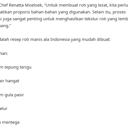
hef Renatta Moeloek, “Untuk membuat roti yang lezat, kita perlu
ikan proporsi bahan-bahan yang digunakan. Selain itu, proses
i juga sangat penting untuk menghasilkan tekstur roti yang lem
ang.”
dalah resep roti manis ala Indonesia yang mudah dibuat:
han:
m tepung terigu
air hangat
m gula pasir
telur
m mentega