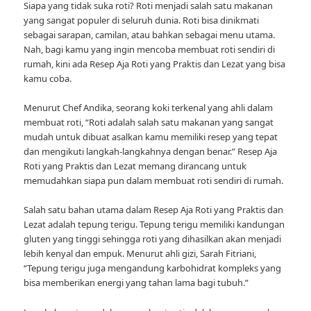
Siapa yang tidak suka roti? Roti menjadi salah satu makanan
yang sangat populer di seluruh dunia. Roti bisa dinikmati
sebagai sarapan, camilan, atau bahkan sebagai menu utama.
Nah, bagi kamu yang ingin mencoba membuat roti sendiri di
rumah, kini ada Resep Aja Roti yang Praktis dan Lezat yang bisa
kamu coba.
Menurut Chef Andika, seorang koki terkenal yang ahli dalam
membuat roti, “Roti adalah salah satu makanan yang sangat
mudah untuk dibuat asalkan kamu memiliki resep yang tepat
dan mengikuti langkah-langkahnya dengan benar.” Resep Aja
Roti yang Praktis dan Lezat memang dirancang untuk
memudahkan siapa pun dalam membuat roti sendiri di rumah.
Salah satu bahan utama dalam Resep Aja Roti yang Praktis dan
Lezat adalah tepung terigu. Tepung terigu memiliki kandungan
gluten yang tinggi sehingga roti yang dihasilkan akan menjadi
lebih kenyal dan empuk. Menurut ahli gizi, Sarah Fitriani,
“Tepung terigu juga mengandung karbohidrat kompleks yang
bisa memberikan energi yang tahan lama bagi tubuh.”