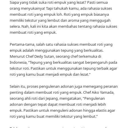
Siapa yang tidak suka roti empuk yang lezat? Pasti semua
orang menyukainya! Tapi tahukah kamu, ada rahasia sukses
membuat roti yang empuk loh. Roti yang empuk biasanya
memiliki tekstur yang lembut dan aroma yang menggugah
selera. Nah, kali ini kita akan membahas tentang rahasia sukses
membuat roti yang empuk.
Pertama-tama, salah satu rahasia sukses membuat roti yang
empuk adalah menggunakan tepung yang berkualitas.
Menurut Chef Dedy Sutan, seorang chef terkemuka di
Indonesia, “Tepung yang berkualitas sangat berpengaruh pada
tekstur roti. Pastikan untuk menggunakan tepung terbaik agar
roti yang kamu buat menjadi empuk dan lezat.”
Selain itu, proses pengulenan adonan juga memegang peranan
penting dalam membuat roti yang empuk. Chef Aiko Yamada,
seorang ahli roti dari Jepang, mengatakan, “Pengulenan
adonan dengan tepat dapat membuat roti menjadi lebih
empuk. Pastikan untuk menguleni adonan hingga elastis agar
roti yang kamu buat memiliki tekstur yang lembut.”