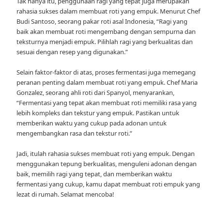
Tak hanya itu, penggunaan ragi yang tepat juga merupakan
rahasia sukses dalam membuat roti yang empuk. Menurut Chef
Budi Santoso, seorang pakar roti asal Indonesia, “Ragi yang
baik akan membuat roti mengembang dengan sempurna dan
teksturnya menjadi empuk. Pilihlah ragi yang berkualitas dan
sesuai dengan resep yang digunakan.”
Selain faktor-faktor di atas, proses fermentasi juga memegang
peranan penting dalam membuat roti yang empuk. Chef Maria
Gonzalez, seorang ahli roti dari Spanyol, menyarankan,
“Fermentasi yang tepat akan membuat roti memiliki rasa yang
lebih kompleks dan tekstur yang empuk. Pastikan untuk
memberikan waktu yang cukup pada adonan untuk
mengembangkan rasa dan tekstur roti.”
Jadi, itulah rahasia sukses membuat roti yang empuk. Dengan
menggunakan tepung berkualitas, menguleni adonan dengan
baik, memilih ragi yang tepat, dan memberikan waktu
fermentasi yang cukup, kamu dapat membuat roti empuk yang
lezat di rumah. Selamat mencoba!