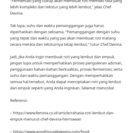
“Fermentasi yang cukup akan membuat roti memiliki rasa yang
lebih kompleks dan tekstur yang lebih lembut,” jelas Chef
Devina.
Tak lupa, suhu dan waktu pemanggangan juga harus
diperhatikan dengan seksama. “Pemanggangan dengan suhu
yang tepat dan waktu yang pas akan membuat roti matang
secara merata dan teksturnya tetap lembut,” tutur Chef Devina.
Jadi, jika Anda ingin membuat roti yang lembut dan empuk,
jangan lupa untuk memperhatikan proses pengulenan adonan,
penggunaan bahan-bahan berkualitas, proses fermentasi, serta
suhu dan waktu pemanggangan. Dengan memperhatikan
semua hal tersebut, Anda dapat menciptakan roti yang lembut
dan empuk seperti yang Anda inginkan. Selamat mencoba!
Referensi:
– https://www.femina.co.id/article/rahasia-roti-lembut-dan-
empuk-menurut-chef-devina-hermawan
– https://www.goodhousekeeping.com/food-