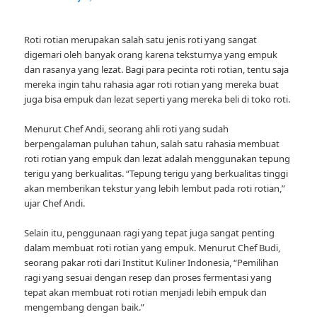
Roti rotian merupakan salah satu jenis roti yang sangat
digemari oleh banyak orang karena teksturnya yang empuk
dan rasanya yang lezat. Bagi para pecinta roti rotian, tentu saja
mereka ingin tahu rahasia agar roti rotian yang mereka buat
juga bisa empuk dan lezat seperti yang mereka beli di toko roti.
Menurut Chef Andi, seorang ahli roti yang sudah
berpengalaman puluhan tahun, salah satu rahasia membuat
roti rotian yang empuk dan lezat adalah menggunakan tepung
terigu yang berkualitas. “Tepung terigu yang berkualitas tinggi
akan memberikan tekstur yang lebih lembut pada roti rotian,”
ujar Chef Andi.
Selain itu, penggunaan ragi yang tepat juga sangat penting
dalam membuat roti rotian yang empuk. Menurut Chef Budi,
seorang pakar roti dari Institut Kuliner Indonesia, “Pemilihan
ragi yang sesuai dengan resep dan proses fermentasi yang
tepat akan membuat roti rotian menjadi lebih empuk dan
mengembang dengan baik.”