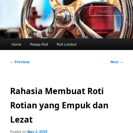
Skip
to
Sear
primary
content
Main
Home
Resep Roti
Roti Lembut
menu
Post
←
Previous
Next
→
navigation
Rahasia Membuat Roti
Rotian yang Empuk dan
Lezat
Posted on
May 2, 2025