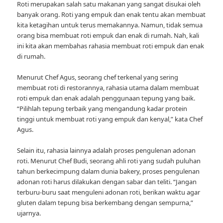
Roti merupakan salah satu makanan yang sangat disukai oleh
banyak orang. Roti yang empuk dan enak tentu akan membuat
kita ketagihan untuk terus memakannya. Namun, tidak semua
orang bisa membuat roti empuk dan enak di rumah. Nah, kali
ini kita akan membahas rahasia membuat roti empuk dan enak
di rumah.
Menurut Chef Agus, seorang chef terkenal yang sering
membuat roti di restorannya, rahasia utama dalam membuat
roti empuk dan enak adalah penggunaan tepung yang baik.
“Pilihlah tepung terbaik yang mengandung kadar protein
tinggi untuk membuat roti yang empuk dan kenyal,” kata Chef
Agus.
Selain itu, rahasia lainnya adalah proses pengulenan adonan
roti. Menurut Chef Budi, seorang ahli roti yang sudah puluhan
tahun berkecimpung dalam dunia bakery, proses pengulenan
adonan roti harus dilakukan dengan sabar dan teliti. “Jangan
terburu-buru saat menguleni adonan roti, berikan waktu agar
gluten dalam tepung bisa berkembang dengan sempurna,”
ujarnya.