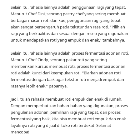
Selain itu, rahasia lainnya adalah penggunaan ragi yang tepat.
Menurut Chef Dini, seorang pastry chef yang sering membuat
berbagai macam roti dan kue, penggunaan ragi yang tepat
akan sangat berpengaruh pada tekstur dan rasa roti. “Pilihlah
ragi yang berkualitas dan sesuai dengan resep yang digunakan
untuk mendapatkan roti yang empuk dan enak,” tambahnya.
Selain itu, rahasia lainnya adalah proses fermentasi adonan roti.
Menurut Chef Cindy, seorang pakar roti yang sering
memberikan kursus membuat roti, proses fermentasi adonan
roti adalah kunci dari keempukan roti. “Biarkan adonan roti
fermentasi dengan baik agar tekstur roti menjadi empuk dan
rasanya lebih enak,” paparnya.
Jadi, itulah rahasia membuat roti empuk dan enak di rumah.
Dengan memperhatikan bahan-bahan yang digunakan, proses
pengulenan adonan, pemilihan ragi yang tepat, dan proses
fermentasi yang baik, kita bisa membuat roti empuk dan enak
layaknya roti yang dijual di toko roti terdekat. Selamat
mencoba!