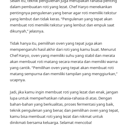
Selain itu, teknik pengulenan juga merupakan rahasia penting
dalam pembuatan roti yang lezat. Chef Haryo menekankan
pentingnya pengulenan yang benar agar roti memiliki tekstur
yang lembut dan tidak keras. “Pengulenan yang tepat akan
membuat roti memiliki tekstur yang lembut dan empuk saat
dikunyah,” jelasnya.
Tidak hanya itu, pemilihan oven yang tepat juga akan
mempengaruhi hasil akhir dari roti yang kamu buat. Menurut
Chef Haryo, oven yang memiliki suhu yang stabil dan merata
akan membuat roti matang secara merata dan memiliki warna
yang cantik. “Pemilihan oven yang tepat akan membuat roti
matang sempurna dan memiliki tampilan yang menggiurkan,”
ucapnya.
Jadi, jika kamu ingin membuat roti yang lezat dan enak, jangan
lupa untuk memperhatikan rahasia-rahasia di atas. Dengan
bahan-bahan yang berkualitas, proses fermentasi yang baik,
teknik pengulenan yang benar, dan pemilihan oven yang tepat,
kamu bisa membuat roti yang lezat dan nikmat untuk
dinikmati bersama keluarga. Selamat mencoba!