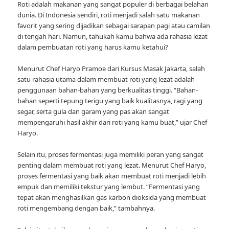
Roti adalah makanan yang sangat populer di berbagai belahan
dunia. Di Indonesia sendiri, roti menjadi salah satu makanan
favorit yang sering dijadikan sebagai sarapan pagi atau camilan
di tengah hari. Namun, tahukah kamu bahwa ada rahasia lezat
dalam pembuatan roti yang harus kamu ketahui?
Menurut Chef Haryo Pramoe dari Kursus Masak Jakarta, salah
satu rahasia utama dalam membuat roti yang lezat adalah
penggunaan bahan-bahan yang berkualitas tinggi. “Bahan-
bahan seperti tepung terigu yang baik kualitasnya, ragi yang
segar, serta gula dan garam yang pas akan sangat
mempengaruhi hasil akhir dari roti yang kamu buat,” ujar Chef
Haryo.
Selain itu, proses fermentasi juga memiliki peran yang sangat
penting dalam membuat roti yang lezat. Menurut Chef Haryo,
proses fermentasi yang baik akan membuat roti menjadi lebih
empuk dan memiliki tekstur yang lembut. “Fermentasi yang
tepat akan menghasilkan gas karbon dioksida yang membuat
roti mengembang dengan baik,” tambahnya.