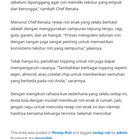
sebelum dipanggang agar roti memiliki tekstur yang empuk
dan berongga,” tambah Chef Renata.
Menurut Chef Renata, resep roti enak yang selalu berhasil
adalah dengan menggunakan campuran tepung terigu, ragi,
gula, garam, dan air hangat. “Proses menguleni adonan roti
dengan tangan juga sangat penting untuk memastikan
konsistensi tekstur roti yang sempurna,” jelasnya.
Tidak hanya itu, pemilihan topping untuk roti juga dapat
mempengaruhi rasanya. “Tambahkan berbagai topping seperti
wijen, almond, atau cokelat chip untuk memberikan sentuhan
yang berbeda pada roti Anda,” sarannya.
Dengan mengikuti rahasia kue sederhana yang selalu sedap ini,
Anda bisa dengan mudah membuat roti enak di rumah. Jadi,
jangan ragu untuk mencoba resep roti enak ini dan nikmati
hasilnya bersama keluarga tercinta. Selamat mencoba!
This entry was posted in
Resep Roti
and tagged
sedap roti
by
admin
.
Bookmark the
permalink
.