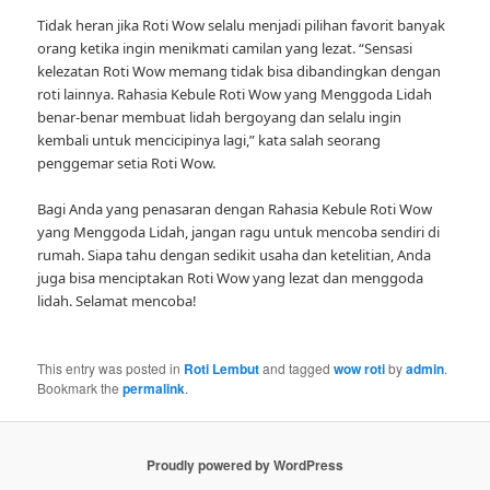
Tidak heran jika Roti Wow selalu menjadi pilihan favorit banyak
orang ketika ingin menikmati camilan yang lezat. “Sensasi
kelezatan Roti Wow memang tidak bisa dibandingkan dengan
roti lainnya. Rahasia Kebule Roti Wow yang Menggoda Lidah
benar-benar membuat lidah bergoyang dan selalu ingin
kembali untuk mencicipinya lagi,” kata salah seorang
penggemar setia Roti Wow.
Bagi Anda yang penasaran dengan Rahasia Kebule Roti Wow
yang Menggoda Lidah, jangan ragu untuk mencoba sendiri di
rumah. Siapa tahu dengan sedikit usaha dan ketelitian, Anda
juga bisa menciptakan Roti Wow yang lezat dan menggoda
lidah. Selamat mencoba!
This entry was posted in
Roti Lembut
and tagged
wow roti
by
admin
.
Bookmark the
permalink
.
Proudly powered by WordPress