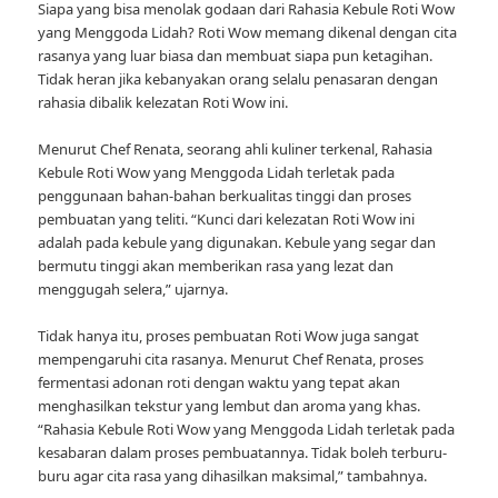
Siapa yang bisa menolak godaan dari Rahasia Kebule Roti Wow
yang Menggoda Lidah? Roti Wow memang dikenal dengan cita
rasanya yang luar biasa dan membuat siapa pun ketagihan.
Tidak heran jika kebanyakan orang selalu penasaran dengan
rahasia dibalik kelezatan Roti Wow ini.
Menurut Chef Renata, seorang ahli kuliner terkenal, Rahasia
Kebule Roti Wow yang Menggoda Lidah terletak pada
penggunaan bahan-bahan berkualitas tinggi dan proses
pembuatan yang teliti. “Kunci dari kelezatan Roti Wow ini
adalah pada kebule yang digunakan. Kebule yang segar dan
bermutu tinggi akan memberikan rasa yang lezat dan
menggugah selera,” ujarnya.
Tidak hanya itu, proses pembuatan Roti Wow juga sangat
mempengaruhi cita rasanya. Menurut Chef Renata, proses
fermentasi adonan roti dengan waktu yang tepat akan
menghasilkan tekstur yang lembut dan aroma yang khas.
“Rahasia Kebule Roti Wow yang Menggoda Lidah terletak pada
kesabaran dalam proses pembuatannya. Tidak boleh terburu-
buru agar cita rasa yang dihasilkan maksimal,” tambahnya.