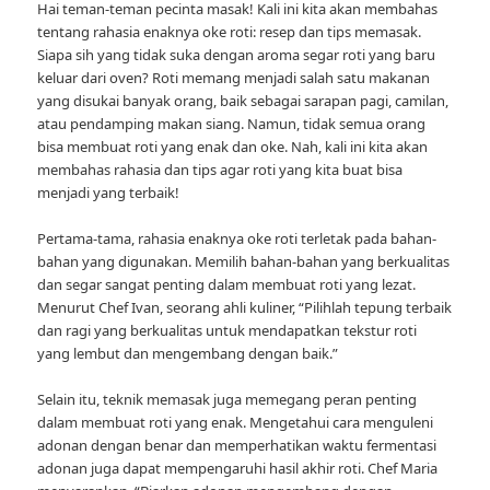
Hai teman-teman pecinta masak! Kali ini kita akan membahas
tentang rahasia enaknya oke roti: resep dan tips memasak.
Siapa sih yang tidak suka dengan aroma segar roti yang baru
keluar dari oven? Roti memang menjadi salah satu makanan
yang disukai banyak orang, baik sebagai sarapan pagi, camilan,
atau pendamping makan siang. Namun, tidak semua orang
bisa membuat roti yang enak dan oke. Nah, kali ini kita akan
membahas rahasia dan tips agar roti yang kita buat bisa
menjadi yang terbaik!
Pertama-tama, rahasia enaknya oke roti terletak pada bahan-
bahan yang digunakan. Memilih bahan-bahan yang berkualitas
dan segar sangat penting dalam membuat roti yang lezat.
Menurut Chef Ivan, seorang ahli kuliner, “Pilihlah tepung terbaik
dan ragi yang berkualitas untuk mendapatkan tekstur roti
yang lembut dan mengembang dengan baik.”
Selain itu, teknik memasak juga memegang peran penting
dalam membuat roti yang enak. Mengetahui cara menguleni
adonan dengan benar dan memperhatikan waktu fermentasi
adonan juga dapat mempengaruhi hasil akhir roti. Chef Maria