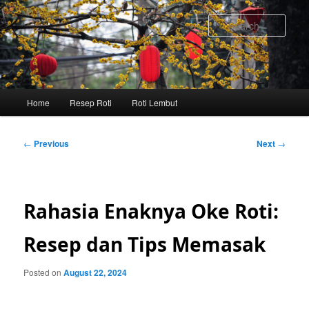
Skip
to
Sear
primary
content
Main
Home
Resep Roti
Roti Lembut
menu
Post
←
Previous
Next
→
navigation
Rahasia Enaknya Oke Roti:
Resep dan Tips Memasak
Posted on
August 22, 2024