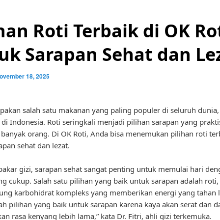
ihan Roti Terbaik di OK Ro
uk Sarapan Sehat dan Le
ovember 18, 2025
pakan salah satu makanan yang paling populer di seluruh dunia,
 di Indonesia. Roti seringkali menjadi pilihan sarapan yang prakt
i banyak orang. Di OK Roti, Anda bisa menemukan pilihan roti ter
apan sehat dan lezat.
akar gizi, sarapan sehat sangat penting untuk memulai hari de
ng cukup. Salah satu pilihan yang baik untuk sarapan adalah roti,
ng karbohidrat kompleks yang memberikan energi yang tahan 
lah pilihan yang baik untuk sarapan karena kaya akan serat dan d
n rasa kenyang lebih lama,” kata Dr. Fitri, ahli gizi terkemuka.