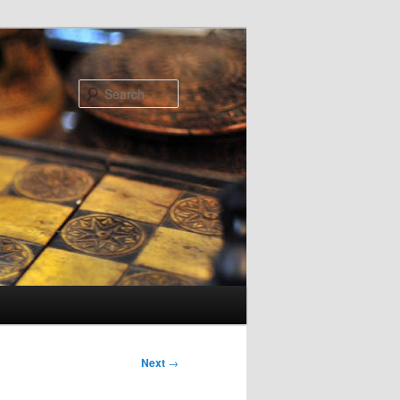
Search
Next
→