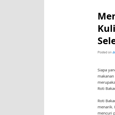
Men
Kul
Sel
Posted on
J
Siapa yan
makanan y
merupakan
Roti Baka
Roti Baka
menarik. 
mencuri p