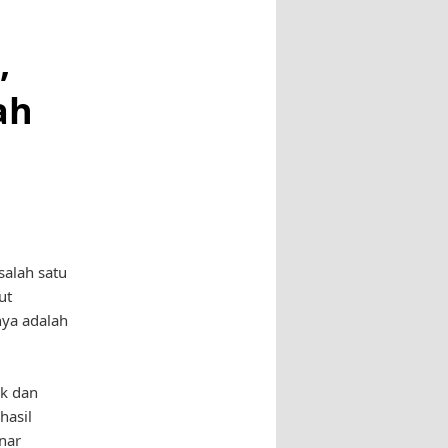
,
ah
salah satu
ut
nya adalah
ik dan
hasil
nar