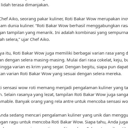
idah terasa dimanjakan.
hef Aiko, seorang pakar kuliner, Roti Bakar Wow merupakan ino
alam dunia kuliner. “Roti Bakar Wow berhasil menggabungkan ras
gan tampilan yang menarik. Ini adalah kombinasi yang sempurna
 selera,” ujar Chef Aiko.
ya itu, Roti Bakar Wow juga memiliki berbagai varian rasa yang 
an dengan selera masing-masing. Mulai dari rasa cokelat, keju, b
ingga varian es krim yang segar. Dengan begitu, siapa pun dapat
n varian Roti Bakar Wow yang sesuai dengan selera mereka.
i sensasi wow roti memang menjadi pengalaman kuliner yang t
n. Selain rasanya yang lezat, tampilan Roti Bakar Wow juga sanga
mable. Banyak orang yang rela antre untuk mencoba sensasi wow 
a Anda sedang mencari pengalaman kuliner yang unik dan mengg
angan ragu untuk mencoba Roti Bakar Wow. Siapa tahu, Anda juga