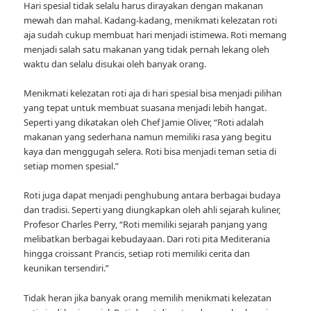
Hari spesial tidak selalu harus dirayakan dengan makanan
mewah dan mahal. Kadang-kadang, menikmati kelezatan roti
aja sudah cukup membuat hari menjadi istimewa. Roti memang
menjadi salah satu makanan yang tidak pernah lekang oleh
waktu dan selalu disukai oleh banyak orang.
Menikmati kelezatan roti aja di hari spesial bisa menjadi pilihan
yang tepat untuk membuat suasana menjadi lebih hangat.
Seperti yang dikatakan oleh Chef Jamie Oliver, “Roti adalah
makanan yang sederhana namun memiliki rasa yang begitu
kaya dan menggugah selera. Roti bisa menjadi teman setia di
setiap momen spesial.”
Roti juga dapat menjadi penghubung antara berbagai budaya
dan tradisi. Seperti yang diungkapkan oleh ahli sejarah kuliner,
Profesor Charles Perry, “Roti memiliki sejarah panjang yang
melibatkan berbagai kebudayaan. Dari roti pita Mediterania
hingga croissant Prancis, setiap roti memiliki cerita dan
keunikan tersendiri.”
Tidak heran jika banyak orang memilih menikmati kelezatan