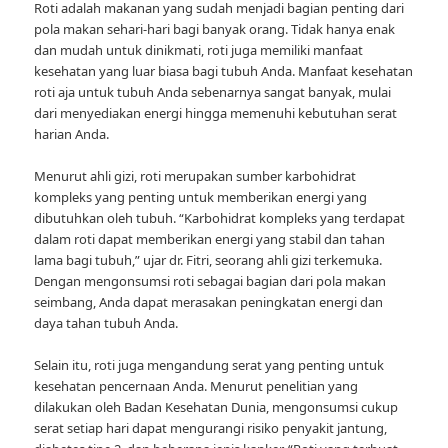
Roti adalah makanan yang sudah menjadi bagian penting dari
pola makan sehari-hari bagi banyak orang. Tidak hanya enak
dan mudah untuk dinikmati, roti juga memiliki manfaat
kesehatan yang luar biasa bagi tubuh Anda. Manfaat kesehatan
roti aja untuk tubuh Anda sebenarnya sangat banyak, mulai
dari menyediakan energi hingga memenuhi kebutuhan serat
harian Anda.
Menurut ahli gizi, roti merupakan sumber karbohidrat
kompleks yang penting untuk memberikan energi yang
dibutuhkan oleh tubuh. “Karbohidrat kompleks yang terdapat
dalam roti dapat memberikan energi yang stabil dan tahan
lama bagi tubuh,” ujar dr. Fitri, seorang ahli gizi terkemuka.
Dengan mengonsumsi roti sebagai bagian dari pola makan
seimbang, Anda dapat merasakan peningkatan energi dan
daya tahan tubuh Anda.
Selain itu, roti juga mengandung serat yang penting untuk
kesehatan pencernaan Anda. Menurut penelitian yang
dilakukan oleh Badan Kesehatan Dunia, mengonsumsi cukup
serat setiap hari dapat mengurangi risiko penyakit jantung,