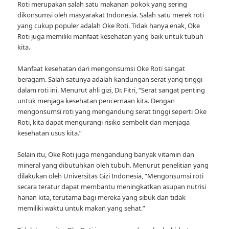
Roti merupakan salah satu makanan pokok yang sering
dikonsumsi oleh masyarakat Indonesia. Salah satu merek roti
yang cukup populer adalah Oke Roti. Tidak hanya enak, Oke
Roti juga memiliki manfaat kesehatan yang baik untuk tubuh
kita.
Manfaat kesehatan dari mengonsumsi Oke Roti sangat
beragam. Salah satunya adalah kandungan serat yang tinggi
dalam roti ini. Menurut ahli gizi, Dr. Fitri, “Serat sangat penting
untuk menjaga kesehatan pencernaan kita. Dengan
mengonsumsi roti yang mengandung serat tinggi seperti Oke
Roti, kita dapat mengurangi risiko sembelit dan menjaga
kesehatan usus kita.”
Selain itu, Oke Roti juga mengandung banyak vitamin dan
mineral yang dibutuhkan oleh tubuh. Menurut penelitian yang
dilakukan oleh Universitas Gizi Indonesia, “Mengonsumsi roti
secara teratur dapat membantu meningkatkan asupan nutrisi
harian kita, terutama bagi mereka yang sibuk dan tidak
memiliki waktu untuk makan yang sehat.”