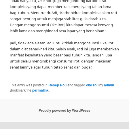
Tidak hanya itu, Oke Roti juga mengandung karbohidrat
kompleks yang dapat memberikan energi yang tahan lama
bagi tubuh. Menurut dr. Adi, “Karbohidrat kompleks dalam roti
sangat penting untuk menjaga stabilitas gula darah kita.
Dengan mengonsumsi Oke Roti, kita dapat merasa kenyang
lebih lama dan menghindari rasa lapar yang berlebihan.”
Jadi, tidak ada alasan lagi untuk tidak mengonsumsi Oke Roti
dalam diet sehari-hari kita. Selain enak, roti ini juga memberikan
manfaat kesehatan yang besar bagi tubuh kita. Jangan lupa
untuk selalu mengimbangi konsumsi roti dengan makanan
sehat lainnya agar tubuh tetap sehat dan bugar.
This entry was posted in
Resep Roti
and tagged
oke roti
by
admin
.
Bookmark the
permalink
.
Proudly powered by WordPress